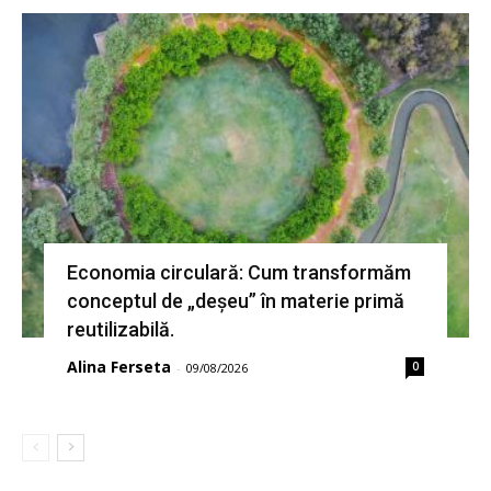
Economia circulară: Cum transformăm
conceptul de „deșeu” în materie primă
reutilizabilă.
Alina Ferseta
0
-
09/08/2026