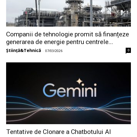
Companii de tehnologie promit să finanțeze
generarea de energie pentru centrele...
Știință&Tehnică
0
-
07/03/2026
Tentative de Clonare a Chatbotului AI