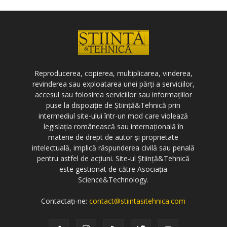
Reproducerea, copierea, multiplicarea, vinderea,
revinderea sau exploatarea unei părți a serviciilor,
accesul sau folosirea serviciilor sau informațiilor
puse la dispoziție de Știință&Tehnică prin
intermediul site-ului într-un mod care violează
legislația românească sau internațională în
materie de drept de autor și proprietate
intelectuală, implică răspunderea civilă sau penală
pentru astfel de acțiuni. Site-ul Știință&Tehnică
este gestionat de către Asociația
Science&Technology.
Contactați-ne:
contact@stiintasitehnica.com