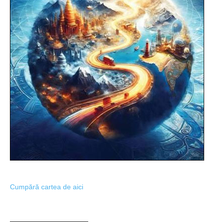
Cumpără cartea de aici