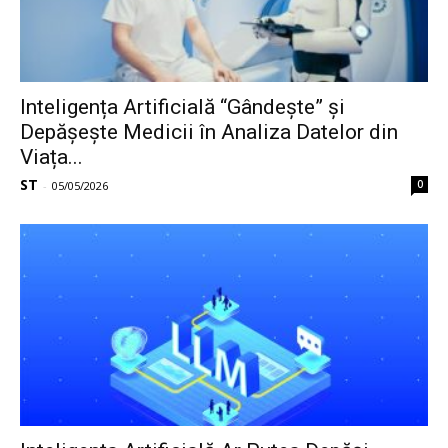
Inteligența Artificială “Gândește” și
Depășește Medicii în Analiza Datelor din
Viața...
ST
0
-
05/05/2026