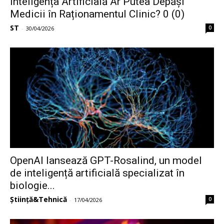
Inteligența Artificială Ar Putea Depăși
Medicii în Raționamentul Clinic? 0 (0)
ST
0
-
30/04/2026
OpenAI lansează GPT-Rosalind, un model
de inteligență artificială specializat în
biologie...
Știință&Tehnică
0
-
17/04/2026