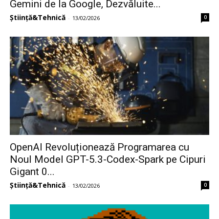
Gemini de la Google, Dezvăluite...
Știință&Tehnică
0
-
13/02/2026
OpenAI Revoluționează Programarea cu
Noul Model GPT-5.3-Codex-Spark pe Cipuri
Gigant 0...
Știință&Tehnică
0
-
13/02/2026