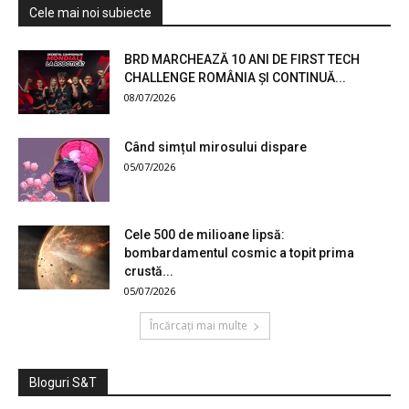
Cele mai noi subiecte
BRD MARCHEAZĂ 10 ANI DE FIRST TECH
CHALLENGE ROMÂNIA ȘI CONTINUĂ...
08/07/2026
Când simțul mirosului dispare
05/07/2026
Cele 500 de milioane lipsă:
bombardamentul cosmic a topit prima
crustă...
05/07/2026
Încărcați mai multe
Bloguri S&T