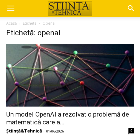
Acasă
Etichete
Openai
Etichetă: openai
Un model OpenAI a rezolvat o problemă de
matematică care a...
Știință&Tehnică
0
-
01/06/2026