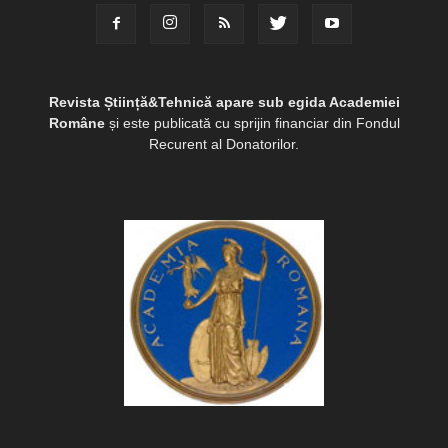
Revista Știință&Tehnică apare sub egida Academiei
Române
și este publicată cu sprijin financiar din Fondul
Recurent al Donatorilor.