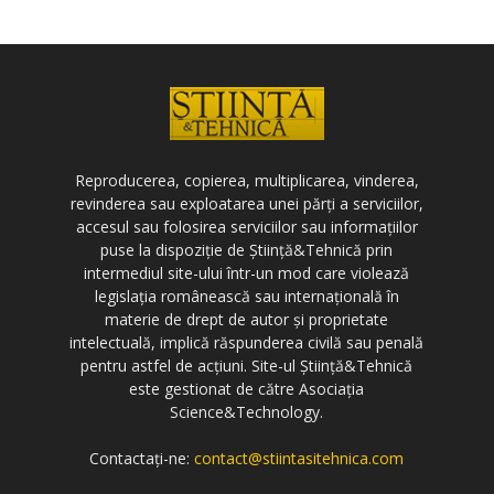
Reproducerea, copierea, multiplicarea, vinderea,
revinderea sau exploatarea unei părți a serviciilor,
accesul sau folosirea serviciilor sau informațiilor
puse la dispoziție de Știință&Tehnică prin
intermediul site-ului într-un mod care violează
legislația românească sau internațională în
materie de drept de autor și proprietate
intelectuală, implică răspunderea civilă sau penală
pentru astfel de acțiuni. Site-ul Știință&Tehnică
este gestionat de către Asociația
Science&Technology.
Contactați-ne:
contact@stiintasitehnica.com