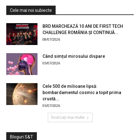
Cele mai noi subiecte
BRD MARCHEAZĂ 10 ANI DE FIRST TECH
CHALLENGE ROMÂNIA ȘI CONTINUĂ...
08/07/2026
Când simțul mirosului dispare
05/07/2026
Cele 500 de milioane lipsă:
bombardamentul cosmic a topit prima
crustă...
05/07/2026
Încărcați mai multe
Bloguri S&T