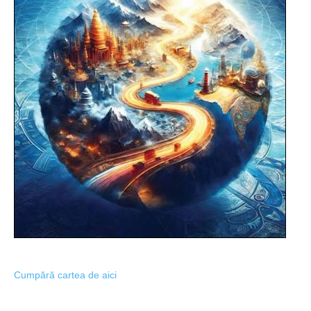
Cumpără cartea de aici