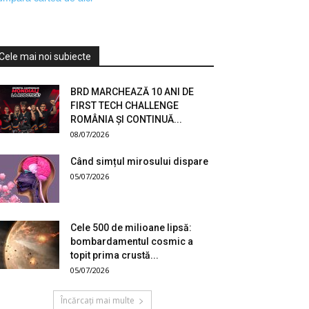
Cele mai noi subiecte
BRD MARCHEAZĂ 10 ANI DE
FIRST TECH CHALLENGE
ROMÂNIA ȘI CONTINUĂ...
08/07/2026
Când simțul mirosului dispare
05/07/2026
Cele 500 de milioane lipsă:
bombardamentul cosmic a
topit prima crustă...
05/07/2026
Încărcați mai multe