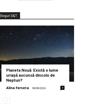
Bloguri S&T
Planeta Nouă: Există o lume
uriașă ascunsă dincolo de
Neptun?
Alina Ferseta
0
-
08/08/2026