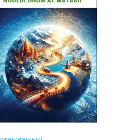
mpără cartea de aici