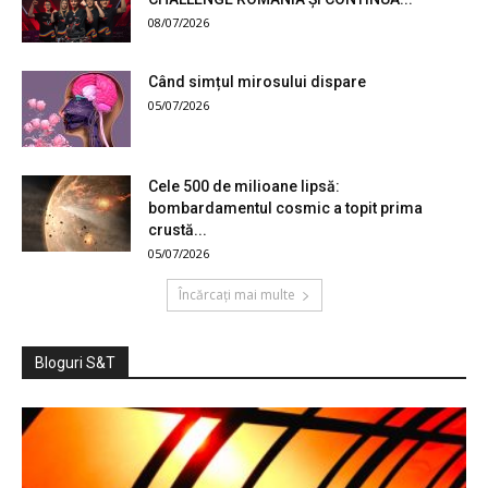
08/07/2026
Când simțul mirosului dispare
05/07/2026
Cele 500 de milioane lipsă:
bombardamentul cosmic a topit prima
crustă...
05/07/2026
Încărcați mai multe
Bloguri S&T