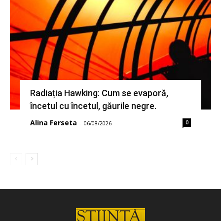
Radiația Hawking: Cum se evaporă,
încetul cu încetul, găurile negre.
Alina Ferseta
0
-
06/08/2026