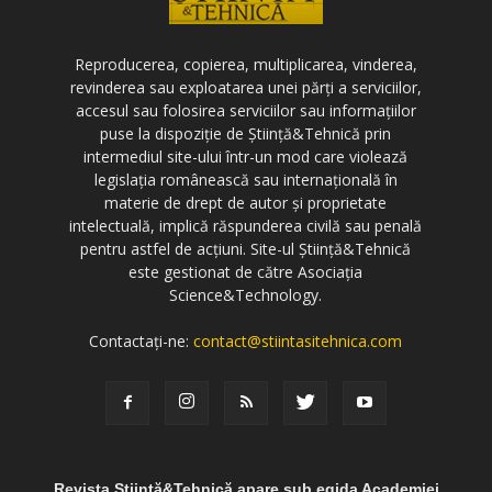
Reproducerea, copierea, multiplicarea, vinderea,
revinderea sau exploatarea unei părți a serviciilor,
accesul sau folosirea serviciilor sau informațiilor
puse la dispoziție de Știință&Tehnică prin
intermediul site-ului într-un mod care violează
legislația românească sau internațională în
materie de drept de autor și proprietate
intelectuală, implică răspunderea civilă sau penală
pentru astfel de acțiuni. Site-ul Știință&Tehnică
este gestionat de către Asociația
Science&Technology.
Contactați-ne:
contact@stiintasitehnica.com
Revista Știință&Tehnică apare sub egida Academiei