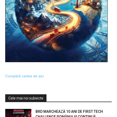
Cumpără cartea de aici
Cele mai noi subiecte
BRD MARCHEAZĂ 10 ANI DE FIRST TECH
CHALLENGE ROMÂNIA ȘI CONTINUĂ...