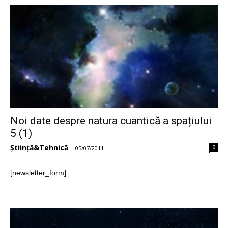
Noi date despre natura cuantică a spațiului
5 (1)
Știință&Tehnică
0
-
05/07/2011
[newsletter_form]