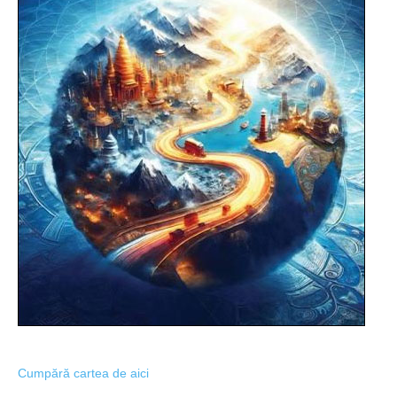
Cumpără cartea de aici