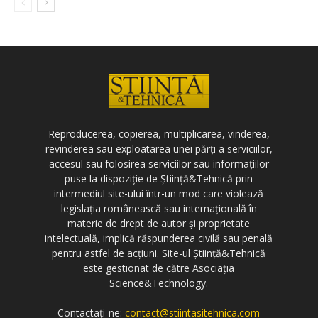
Reproducerea, copierea, multiplicarea, vinderea,
revinderea sau exploatarea unei părți a serviciilor,
accesul sau folosirea serviciilor sau informațiilor
puse la dispoziție de Știință&Tehnică prin
intermediul site-ului într-un mod care violează
legislația românească sau internațională în
materie de drept de autor și proprietate
intelectuală, implică răspunderea civilă sau penală
pentru astfel de acțiuni. Site-ul Știință&Tehnică
este gestionat de către Asociația
Science&Technology.
Contactați-ne:
contact@stiintasitehnica.com