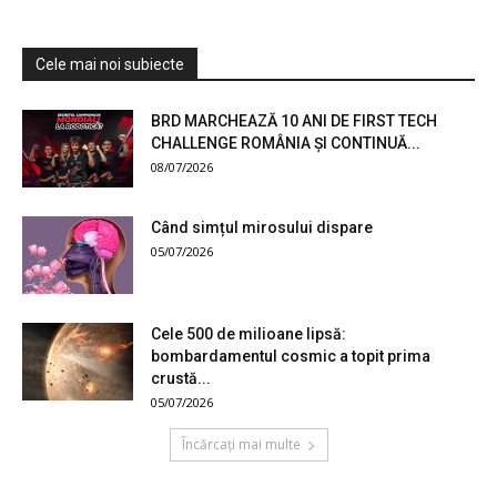
Cele mai noi subiecte
BRD MARCHEAZĂ 10 ANI DE FIRST TECH
CHALLENGE ROMÂNIA ȘI CONTINUĂ...
08/07/2026
Când simțul mirosului dispare
05/07/2026
Cele 500 de milioane lipsă:
bombardamentul cosmic a topit prima
crustă...
05/07/2026
Încărcați mai multe