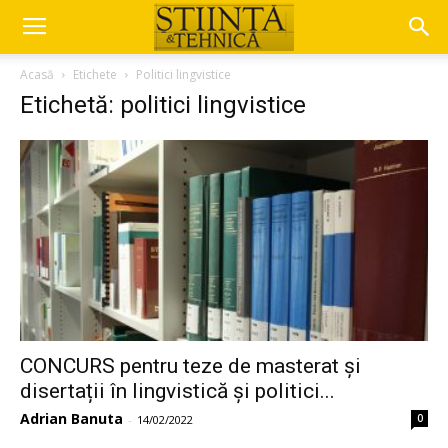
Acasă
Etichete
Politici lingvistice
Etichetă: politici lingvistice
CONCURS pentru teze de masterat și
disertații în lingvistică și politici...
Adrian Banuta
0
-
14/02/2022