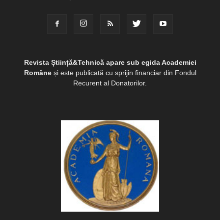
Revista Știință&Tehnică apare sub egida Academiei
Române
și este publicată cu sprijin financiar din Fondul
Recurent al Donatorilor.