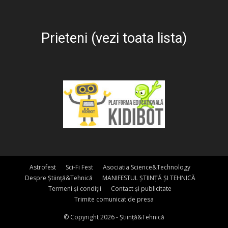
Prieteni (vezi toata lista)
Astrofest
Sci-Fi Fest
Asociatia Science&Technology
Despre Știință&Tehnică
MANIFESTUL ȘTIINȚĂ ȘI TEHNICĂ
Termeni și condiții
Contact și publicitate
Trimite comunicat de presa
© Copyright 2026 - Știință&Tehnică