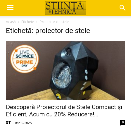
Acasă
Etichete
Proiector de stele
Etichetă: proiector de stele
Descoperă Proiectorul de Stele Compact și
Eficient, Acum cu 20% Reducere!...
ST
0
-
08/10/2025