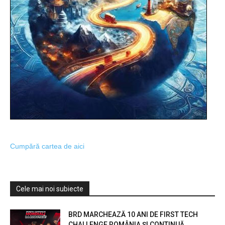
Cumpără cartea de aici
Cele mai noi subiecte
BRD MARCHEAZĂ 10 ANI DE FIRST TECH
CHALLENGE ROMÂNIA ȘI CONTINUĂ...