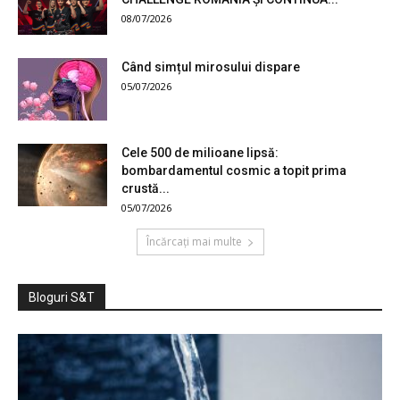
08/07/2026
Când simțul mirosului dispare
05/07/2026
Cele 500 de milioane lipsă:
bombardamentul cosmic a topit prima
crustă...
05/07/2026
Încărcați mai multe
Bloguri S&T