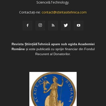
Science&Technology.
Contactați-ne:
contact@stiintasitehnica.com
Revista Știință&Tehnică apare sub egida Academiei
Române
și este publicată cu sprijin financiar din Fondul
Recurent al Donatorilor.