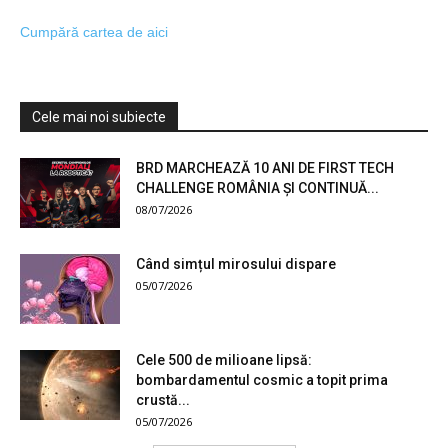
Cumpără cartea de aici
Cele mai noi subiecte
BRD MARCHEAZĂ 10 ANI DE FIRST TECH
CHALLENGE ROMÂNIA ȘI CONTINUĂ...
08/07/2026
Când simțul mirosului dispare
05/07/2026
Cele 500 de milioane lipsă:
bombardamentul cosmic a topit prima
crustă...
05/07/2026