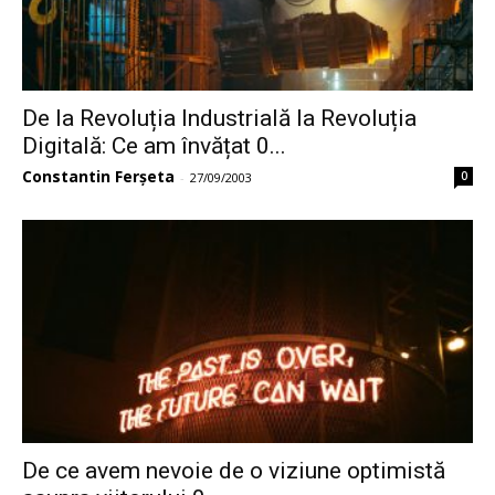
De la Revoluția Industrială la Revoluția
Digitală: Ce am învățat 0...
Constantin Ferșeta
0
-
27/09/2003
De ce avem nevoie de o viziune optimistă