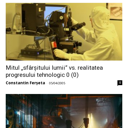
Mitul „sfârșitului lumii” vs. realitatea
progresului tehnologic 0 (0)
Constantin Ferșeta
0
-
05/04/2005