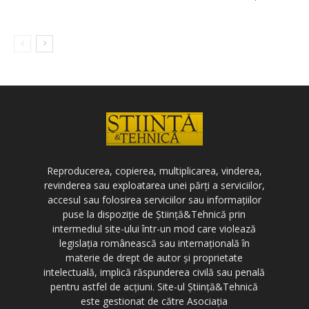
Reproducerea, copierea, multiplicarea, vinderea,
revinderea sau exploatarea unei părți a serviciilor,
accesul sau folosirea serviciilor sau informațiilor
puse la dispoziție de Știință&Tehnică prin
intermediul site-ului într-un mod care violează
legislația românească sau internațională în
materie de drept de autor și proprietate
intelectuală, implică răspunderea civilă sau penală
pentru astfel de acțiuni. Site-ul Știință&Tehnică
este gestionat de către Asociația