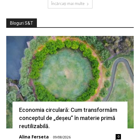
Încărcați mai multe
Bloguri S&T
Economia circulară: Cum transformăm
conceptul de „deșeu” în materie primă
reutilizabilă.
Alina Ferseta
0
-
09/08/2026