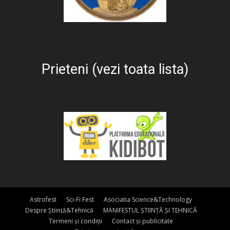
Prieteni (vezi toata lista)
Astrofest
Sci-Fi Fest
Asociatia Science&Technology
Despre Știință&Tehnică
MANIFESTUL ȘTIINȚĂ ȘI TEHNICĂ
Termeni și condiții
Contact și publicitate