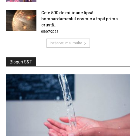
Cele 500 de milioane lipsă:
bombardamentul cosmic a topit prima
crustă...
05/07/2026
Încărcați mai multe
Bloguri S&T