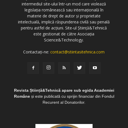
intermediul site-ului într-un mod care violează
legislația românească sau internațională în
materie de drept de autor și proprietate
intelectuală, implică răspunderea civilă sau penală
pentru astfel de acțiuni. Site-ul Știință&Tehnică
este gestionat de către Asociația
Science&Technology.
Contactați-ne:
contact@stiintasitehnica.com
Revista Știință&Tehnică apare sub egida Academiei
Române
și este publicată cu sprijin financiar din Fondul
Recurent al Donatorilor.