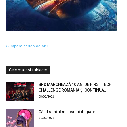
Cumpără cartea de aici
Cele mai noi subiecte
BRD MARCHEAZĂ 10 ANI DE FIRST TECH
CHALLENGE ROMÂNIA ȘI CONTINUĂ...
08/07/2026
Când simțul mirosului dispare
05/07/2026