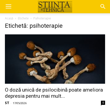
Acasă
Etichete
Psihoterapie
Etichetă: psihoterapie
O doză unică de psilocibină poate ameliora
depresia pentru mai mult...
ST
0
-
17/05/2026