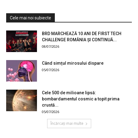
Cele mai noi subiecte
BRD MARCHEAZĂ 10 ANI DE FIRST TECH
CHALLENGE ROMÂNIA ȘI CONTINUĂ...
08/07/2026
Când simțul mirosului dispare
05/07/2026
Cele 500 de milioane lipsă:
bombardamentul cosmic a topit prima
crustă...
05/07/2026
Încărcați mai multe