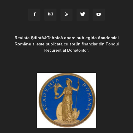
Revista Știință&Tehnică apare sub egida Academiei
Române
și este publicată cu sprijin financiar din Fondul
Recurent al Donatorilor.