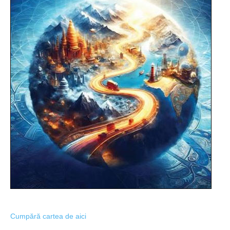
Cumpără cartea de aici