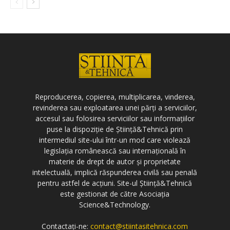
Reproducerea, copierea, multiplicarea, vinderea,
revinderea sau exploatarea unei părți a serviciilor,
accesul sau folosirea serviciilor sau informațiilor
puse la dispoziție de Știință&Tehnică prin
intermediul site-ului într-un mod care violează
legislația românească sau internațională în
materie de drept de autor și proprietate
intelectuală, implică răspunderea civilă sau penală
pentru astfel de acțiuni. Site-ul Știință&Tehnică
este gestionat de către Asociația
Science&Technology.
Contactați-ne:
contact@stiintasitehnica.com