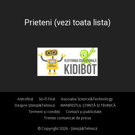
Prieteni (vezi toata lista)
Astrofest
Sci-Fi Fest
Asociatia Science&Technology
Despre Știință&Tehnică
MANIFESTUL ȘTIINȚĂ ȘI TEHNICĂ
Termeni și condiții
Contact și publicitate
Trimite comunicat de presa
© Copyright 2026 - Știință&Tehnică