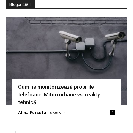
Bloguri S&T
Cum ne monitorizează propriile
telefoane: Mituri urbane vs. reality
tehnică.
Alina Ferseta
0
-
07/08/2026