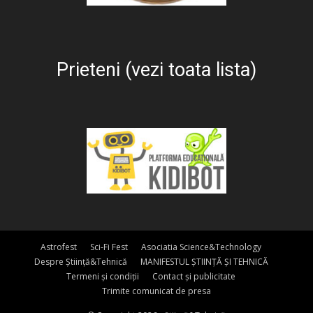
Prieteni (vezi toata lista)
Astrofest
Sci-Fi Fest
Asociatia Science&Technology
Despre Știință&Tehnică
MANIFESTUL ȘTIINȚĂ ȘI TEHNICĂ
Termeni și condiții
Contact și publicitate
Trimite comunicat de presa