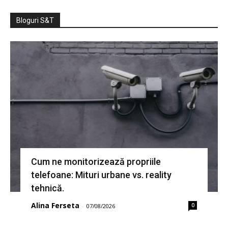
Bloguri S&T
Cum ne monitorizează propriile
telefoane: Mituri urbane vs. reality
tehnică.
Alina Ferseta
0
-
07/08/2026