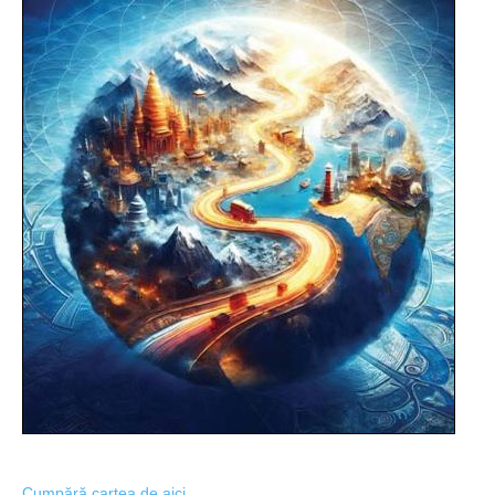
Cumpără cartea de aici