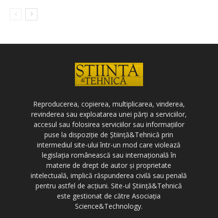
Reproducerea, copierea, multiplicarea, vinderea,
revinderea sau exploatarea unei părți a serviciilor,
accesul sau folosirea serviciilor sau informațiilor
puse la dispoziție de Știință&Tehnică prin
intermediul site-ului într-un mod care violează
legislația românească sau internațională în
materie de drept de autor și proprietate
intelectuală, implică răspunderea civilă sau penală
pentru astfel de acțiuni. Site-ul Știință&Tehnică
este gestionat de către Asociația
Science&Technology.