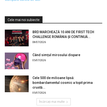
Cele mai noi subiecte
BRD MARCHEAZĂ 10 ANI DE FIRST TECH
CHALLENGE ROMÂNIA ȘI CONTINUĂ...
08/07/2026
Când simțul mirosului dispare
05/07/2026
Cele 500 de milioane lipsă:
bombardamentul cosmic a topit prima
crustă...
05/07/2026
Încărcați mai multe