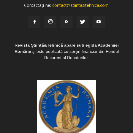
Contactați-ne:
contact@stiintasitehnica.com
Revista Știință&Tehnică apare sub egida Academiei
Române
și este publicată cu sprijin financiar din Fondul
Recurent al Donatorilor.