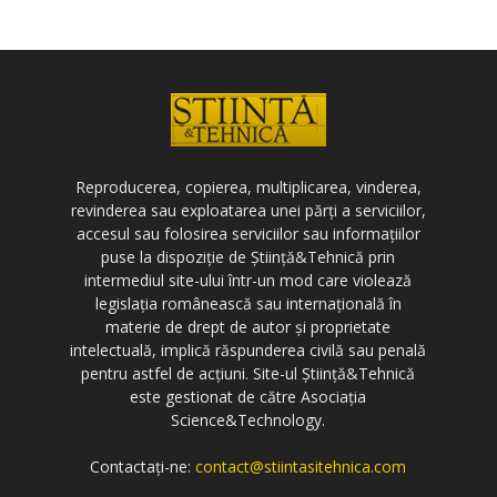
Reproducerea, copierea, multiplicarea, vinderea,
revinderea sau exploatarea unei părți a serviciilor,
accesul sau folosirea serviciilor sau informațiilor
puse la dispoziție de Știință&Tehnică prin
intermediul site-ului într-un mod care violează
legislația românească sau internațională în
materie de drept de autor și proprietate
intelectuală, implică răspunderea civilă sau penală
pentru astfel de acțiuni. Site-ul Știință&Tehnică
este gestionat de către Asociația
Science&Technology.
Contactați-ne:
contact@stiintasitehnica.com