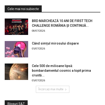
Cele mai noi subiecte
BRD MARCHEAZĂ 10 ANI DE FIRST TECH
CHALLENGE ROMÂNIA ȘI CONTINUĂ...
08/07/2026
Când simțul mirosului dispare
05/07/2026
Cele 500 de milioane lipsă:
bombardamentul cosmic a topit prima
crustă...
05/07/2026
Încărcați mai multe
Bloguri S&T