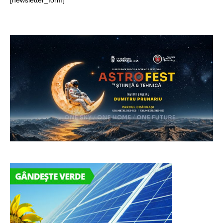
[newsletter_form]