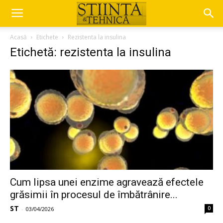
Acasă
Etichete
Rezistenta la insulina
Etichetă: rezistenta la insulina
Cum lipsa unei enzime agravează efectele
grăsimii în procesul de îmbătrânire...
ST
0
-
03/04/2026