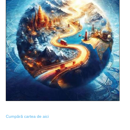
Cumpără cartea de aici