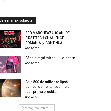
Cele mai noi subiecte
BRD MARCHEAZĂ 10 ANI DE
FIRST TECH CHALLENGE
ROMÂNIA ȘI CONTINUĂ...
08/07/2026
Când simțul mirosului dispare
05/07/2026
Cele 500 de milioane lipsă:
bombardamentul cosmic a
topit prima crustă...
05/07/2026
Încărcați mai multe