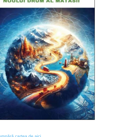
mpără cartea de aici