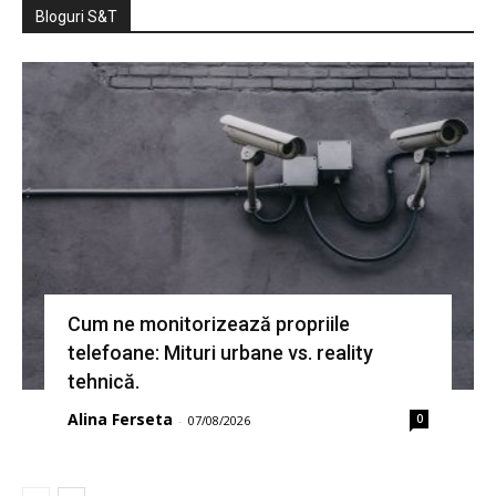
Bloguri S&T
Cum ne monitorizează propriile
telefoane: Mituri urbane vs. reality
tehnică.
Alina Ferseta
0
-
07/08/2026