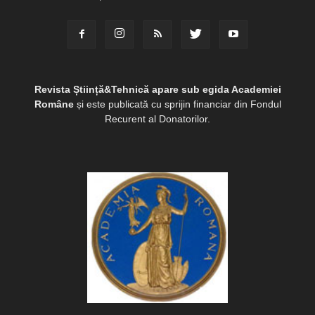
Revista Știință&Tehnică apare sub egida Academiei
Române
și este publicată cu sprijin financiar din Fondul
Recurent al Donatorilor.