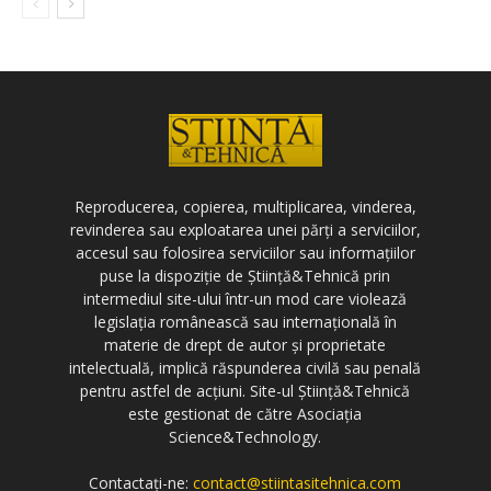
Reproducerea, copierea, multiplicarea, vinderea,
revinderea sau exploatarea unei părți a serviciilor,
accesul sau folosirea serviciilor sau informațiilor
puse la dispoziție de Știință&Tehnică prin
intermediul site-ului într-un mod care violează
legislația românească sau internațională în
materie de drept de autor și proprietate
intelectuală, implică răspunderea civilă sau penală
pentru astfel de acțiuni. Site-ul Știință&Tehnică
este gestionat de către Asociația
Science&Technology.
Contactați-ne:
contact@stiintasitehnica.com