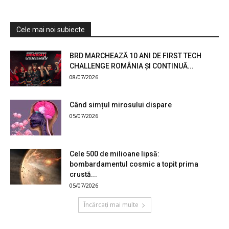
Cele mai noi subiecte
BRD MARCHEAZĂ 10 ANI DE FIRST TECH
CHALLENGE ROMÂNIA ȘI CONTINUĂ...
08/07/2026
Când simțul mirosului dispare
05/07/2026
Cele 500 de milioane lipsă:
bombardamentul cosmic a topit prima
crustă...
05/07/2026
Încărcați mai multe