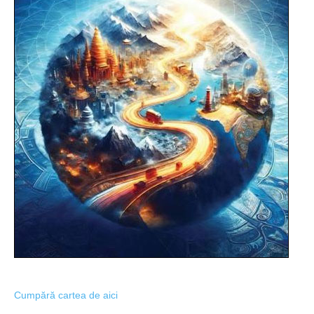
Cumpără cartea de aici