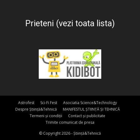
Prieteni (vezi toata lista)
Astrofest
Sci-Fi Fest
Asociatia Science&Technology
Despre Știință&Tehnică
MANIFESTUL ȘTIINȚĂ ȘI TEHNICĂ
Termeni și condiții
Contact și publicitate
Trimite comunicat de presa
© Copyright 2026 - Știință&Tehnică