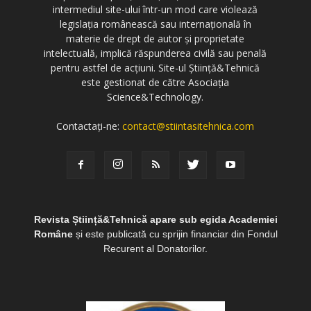
intermediul site-ului într-un mod care violează
legislația românească sau internațională în
materie de drept de autor și proprietate
intelectuală, implică răspunderea civilă sau penală
pentru astfel de acțiuni. Site-ul Știință&Tehnică
este gestionat de către Asociația
Science&Technology.
Contactați-ne:
contact@stiintasitehnica.com
Revista Știință&Tehnică apare sub egida Academiei
Române
și este publicată cu sprijin financiar din Fondul
Recurent al Donatorilor.