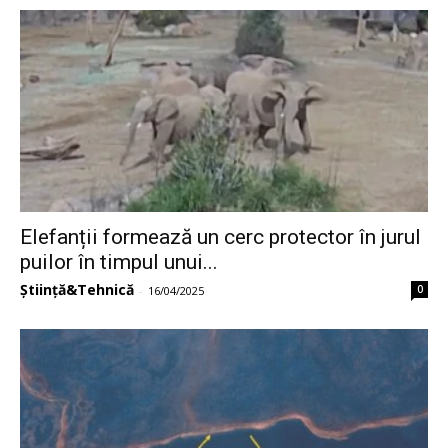
Elefanții formează un cerc protector în jurul
puilor în timpul unui...
Știință&Tehnică
0
-
16/04/2025