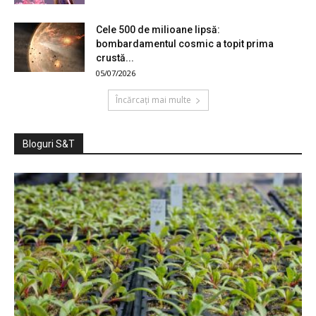
Cele 500 de milioane lipsă:
bombardamentul cosmic a topit prima
crustă...
05/07/2026
Încărcați mai multe
Bloguri S&T