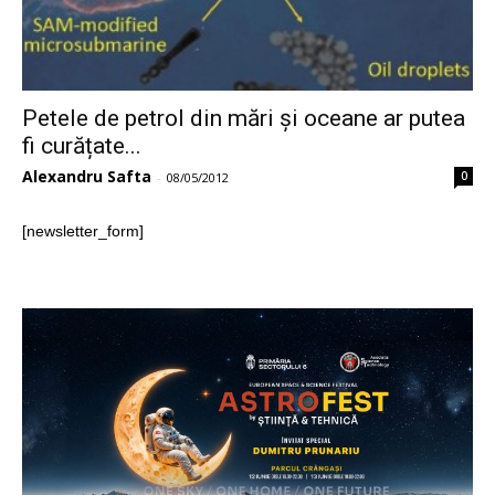
Petele de petrol din mări și oceane ar putea
fi curățate...
Alexandru Safta
0
-
08/05/2012
[newsletter_form]