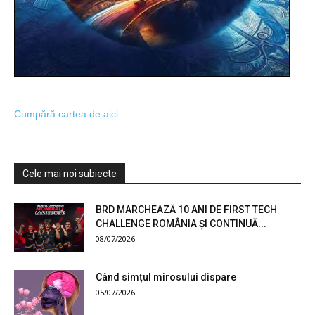
Cumpără cartea de aici
Cele mai noi subiecte
BRD MARCHEAZĂ 10 ANI DE FIRST TECH
CHALLENGE ROMÂNIA ȘI CONTINUĂ...
08/07/2026
Când simțul mirosului dispare
05/07/2026