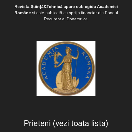
Revista Știință&Tehnică apare sub egida Academiei
Române
și este publicată cu sprijin financiar din Fondul
Recurent al Donatorilor.
Prieteni (vezi toata lista)