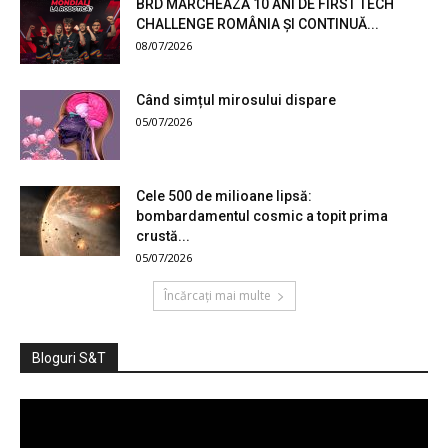
BRD MARCHEAZĂ 10 ANI DE FIRST TECH
CHALLENGE ROMÂNIA ȘI CONTINUĂ...
08/07/2026
Când simțul mirosului dispare
05/07/2026
Cele 500 de milioane lipsă:
bombardamentul cosmic a topit prima
crustă...
05/07/2026
Încărcați mai multe
Bloguri S&T