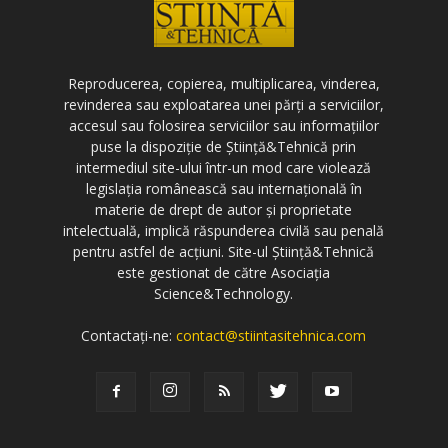
Reproducerea, copierea, multiplicarea, vinderea,
revinderea sau exploatarea unei părți a serviciilor,
accesul sau folosirea serviciilor sau informațiilor
puse la dispoziție de Știință&Tehnică prin
intermediul site-ului într-un mod care violează
legislația românească sau internațională în
materie de drept de autor și proprietate
intelectuală, implică răspunderea civilă sau penală
pentru astfel de acțiuni. Site-ul Știință&Tehnică
este gestionat de către Asociația
Science&Technology.
Contactați-ne:
contact@stiintasitehnica.com