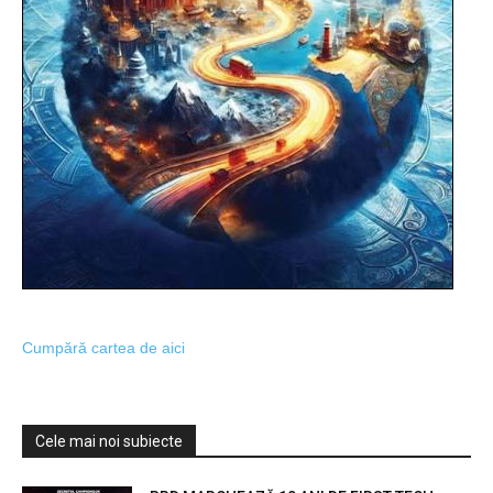
Cumpără cartea de aici
Cele mai noi subiecte