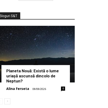
Bloguri S&T
Planeta Nouă: Există o lume
uriașă ascunsă dincolo de
Neptun?
Alina Ferseta
0
-
08/08/2026