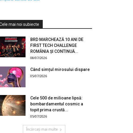
Cele mai noi subiecte
BRD MARCHEAZĂ 10 ANI DE
FIRST TECH CHALLENGE
ROMÂNIA ȘI CONTINUĂ...
08/07/2026
Când simțul mirosului dispare
05/07/2026
Cele 500 de milioane lipsă:
bombardamentul cosmic a
topit prima crustă...
05/07/2026
Încărcați mai multe