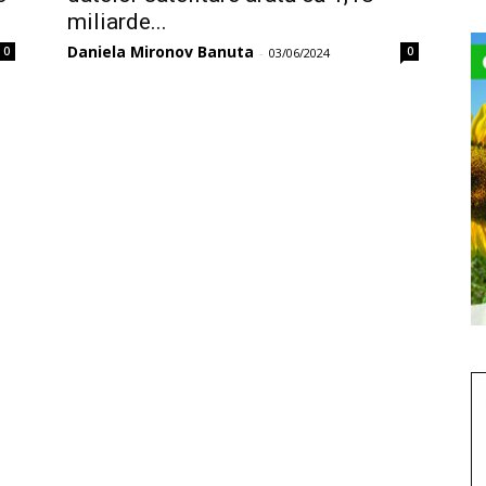
miliarde...
Daniela Mironov Banuta
0
0
-
03/06/2024