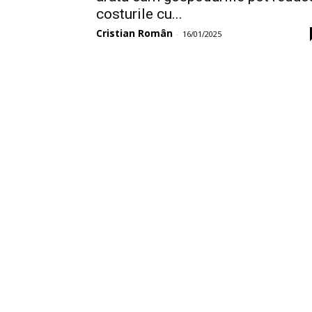
costurile cu...
Cristian Român
-
16/01/2025