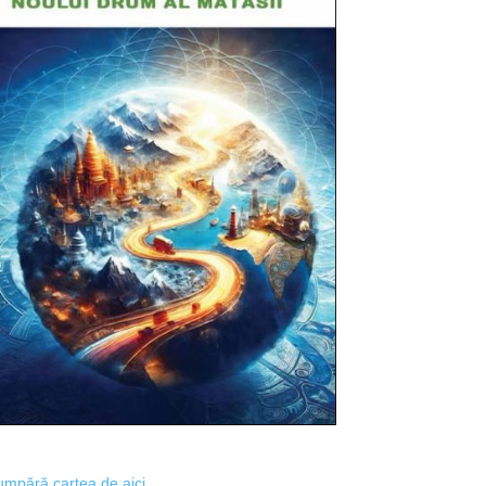
mpără cartea de aici