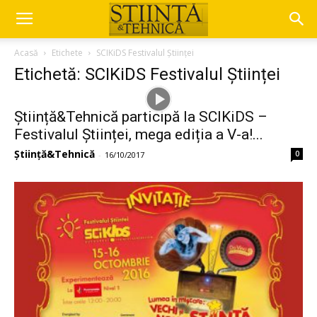
Acasă
Etichete
SCIKiDS Festivalul Științei
Etichetă: SCIKiDS Festivalul Științei
Știință&Tehnică participă la SCIKiDS –
Festivalul Științei, mega ediția a V-a!...
Știință&Tehnică
0
-
16/10/2017