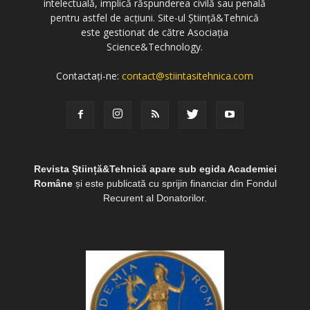
intelectuală, implică răspunderea civilă sau penală
pentru astfel de acțiuni. Site-ul Știință&Tehnică
este gestionat de către Asociația
Science&Technology.
Contactați-ne:
contact@stiintasitehnica.com
Revista Știință&Tehnică apare sub egida Academiei
Române
și este publicată cu sprijin financiar din Fondul
Recurent al Donatorilor.