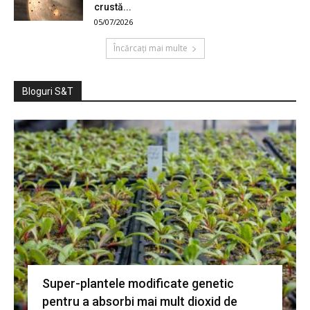
crustă...
05/07/2026
Încărcați mai multe
Bloguri S&T
Super-plantele modificate genetic
pentru a absorbi mai mult dioxid de