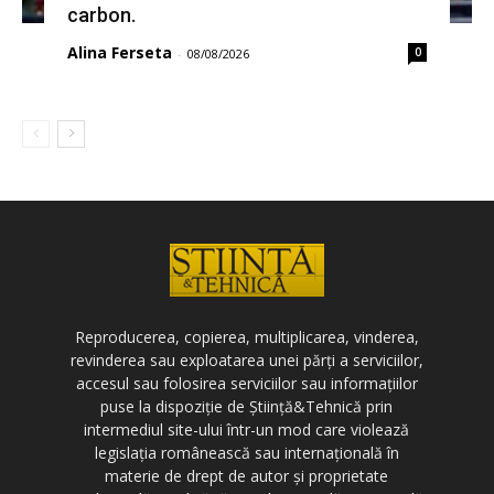
carbon.
Alina Ferseta
0
-
08/08/2026
Reproducerea, copierea, multiplicarea, vinderea,
revinderea sau exploatarea unei părți a serviciilor,
accesul sau folosirea serviciilor sau informațiilor
puse la dispoziție de Știință&Tehnică prin
intermediul site-ului într-un mod care violează
legislația românească sau internațională în
materie de drept de autor și proprietate