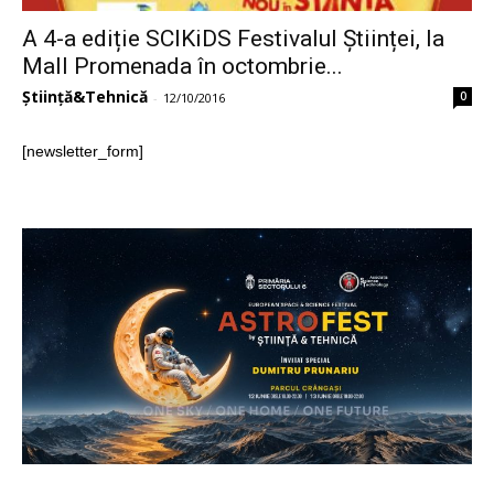
A 4-a ediție SCIKiDS Festivalul Științei, la
Mall Promenada în octombrie...
Știință&Tehnică
0
-
12/10/2016
[newsletter_form]