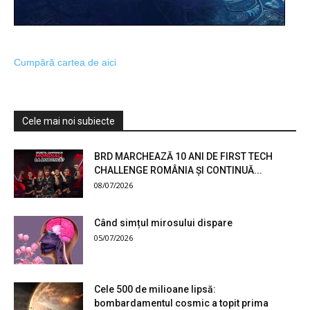
Cumpără cartea de aici
Cele mai noi subiecte
BRD MARCHEAZĂ 10 ANI DE FIRST TECH
CHALLENGE ROMÂNIA ȘI CONTINUĂ...
08/07/2026
Când simțul mirosului dispare
05/07/2026
Cele 500 de milioane lipsă:
bombardamentul cosmic a topit prima