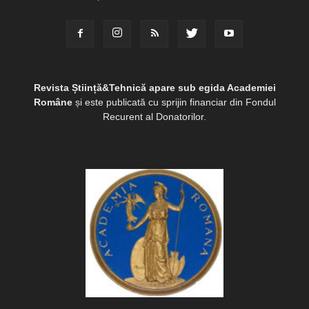
Revista Știință&Tehnică apare sub egida Academiei
Române
și este publicată cu sprijin financiar din Fondul
Recurent al Donatorilor.