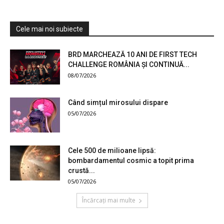
Cele mai noi subiecte
BRD MARCHEAZĂ 10 ANI DE FIRST TECH
CHALLENGE ROMÂNIA ȘI CONTINUĂ...
08/07/2026
Când simțul mirosului dispare
05/07/2026
Cele 500 de milioane lipsă:
bombardamentul cosmic a topit prima
crustă...
05/07/2026
Încărcați mai multe