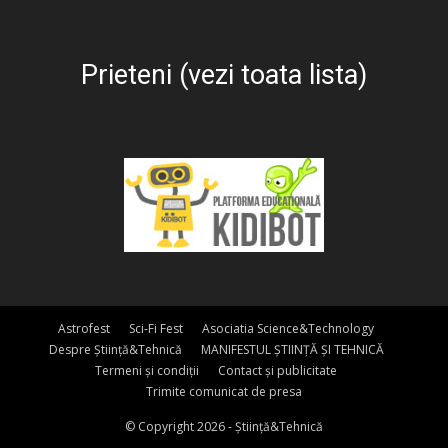
Prieteni (vezi toata lista)
Astrofest
Sci-Fi Fest
Asociatia Science&Technology
Despre Știință&Tehnică
MANIFESTUL ȘTIINȚĂ ȘI TEHNICĂ
Termeni și condiții
Contact și publicitate
Trimite comunicat de presa
© Copyright 2026 - Știință&Tehnică