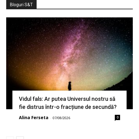
Bloguri S&T
Vidul fals: Ar putea Universul nostru să
fie distrus într-o fracțiune de secundă?
Alina Ferseta
0
-
07/08/2026