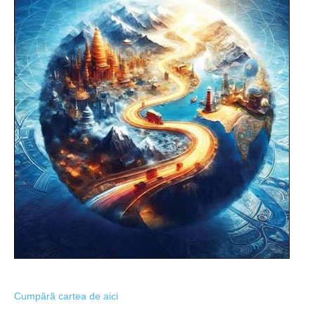
Cumpără cartea de aici