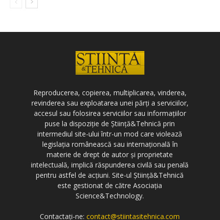
Reproducerea, copierea, multiplicarea, vinderea,
revinderea sau exploatarea unei părți a serviciilor,
accesul sau folosirea serviciilor sau informațiilor
puse la dispoziție de Știință&Tehnică prin
intermediul site-ului într-un mod care violează
legislația românească sau internațională în
materie de drept de autor și proprietate
intelectuală, implică răspunderea civilă sau penală
pentru astfel de acțiuni. Site-ul Știință&Tehnică
este gestionat de către Asociația
Science&Technology.
Contactați-ne:
contact@stiintasitehnica.com