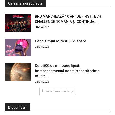
Cele mai noi subiecte
BRD MARCHEAZĂ 10 ANI DE FIRST TECH
CHALLENGE ROMÂNIA ȘI CONTINUĂ...
08/07/2026
Când simțul mirosului dispare
05/07/2026
Cele 500 de milioane lipsă:
bombardamentul cosmic a topit prima
crustă...
05/07/2026
Încărcați mai multe
Bloguri S&T