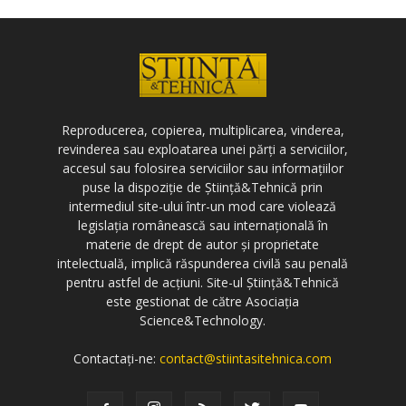
Reproducerea, copierea, multiplicarea, vinderea,
revinderea sau exploatarea unei părți a serviciilor,
accesul sau folosirea serviciilor sau informațiilor
puse la dispoziție de Știință&Tehnică prin
intermediul site-ului într-un mod care violează
legislația românească sau internațională în
materie de drept de autor și proprietate
intelectuală, implică răspunderea civilă sau penală
pentru astfel de acțiuni. Site-ul Știință&Tehnică
este gestionat de către Asociația
Science&Technology.
Contactați-ne:
contact@stiintasitehnica.com