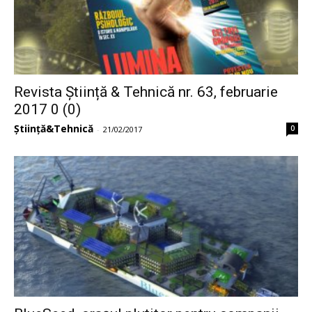
Revista Știință & Tehnică nr. 63, februarie
2017 0 (0)
Știință&Tehnică
0
-
21/02/2017