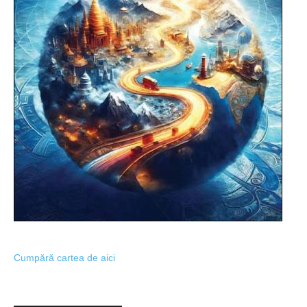
Cumpără cartea de aici