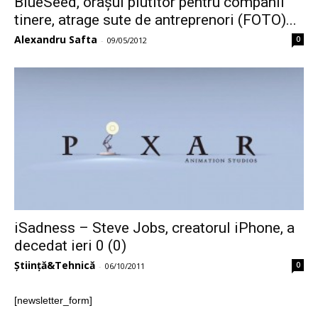
BlueSeed, orașul plutitor pentru companii
tinere, atrage sute de antreprenori (FOTO)...
Alexandru Safta
0
-
09/05/2012
iSadness – Steve Jobs, creatorul iPhone, a
decedat ieri 0 (0)
Știință&Tehnică
0
-
06/10/2011
[newsletter_form]