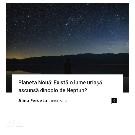
Planeta Nouă: Există o lume uriașă
ascunsă dincolo de Neptun?
Alina Ferseta
0
-
08/08/2026