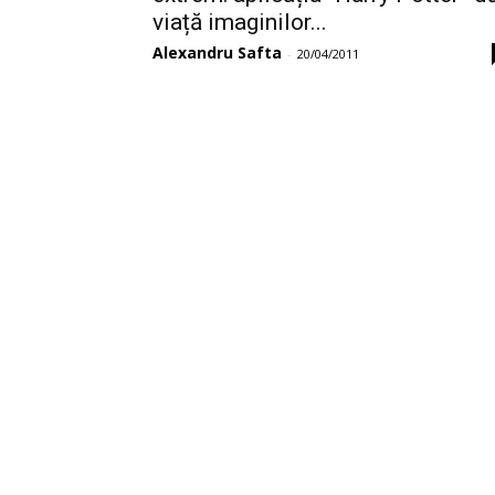
viață imaginilor...
Alexandru Safta
-
20/04/2011