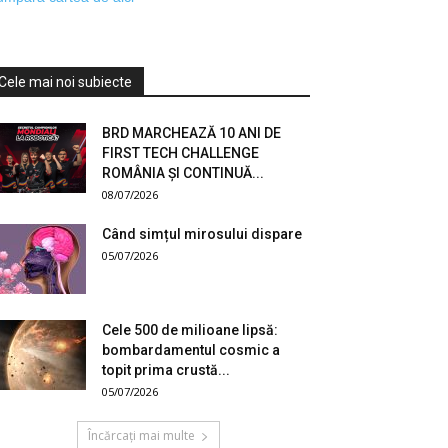
Cele mai noi subiecte
BRD MARCHEAZĂ 10 ANI DE
FIRST TECH CHALLENGE
ROMÂNIA ȘI CONTINUĂ...
08/07/2026
Când simțul mirosului dispare
05/07/2026
Cele 500 de milioane lipsă:
bombardamentul cosmic a
topit prima crustă...
05/07/2026
Încărcați mai multe