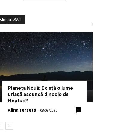
Bloguri S&T
Planeta Nouă: Există o lume
uriașă ascunsă dincolo de
Neptun?
Alina Ferseta
0
-
08/08/2026