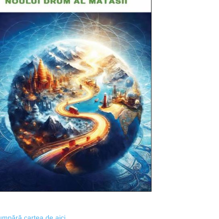
mpără cartea de aici