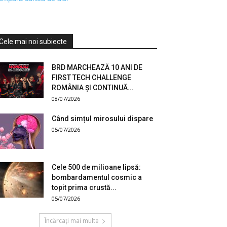
Cele mai noi subiecte
BRD MARCHEAZĂ 10 ANI DE
FIRST TECH CHALLENGE
ROMÂNIA ȘI CONTINUĂ...
08/07/2026
Când simțul mirosului dispare
05/07/2026
Cele 500 de milioane lipsă:
bombardamentul cosmic a
topit prima crustă...
05/07/2026
Încărcați mai multe