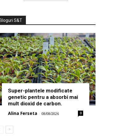
Bloguri S&T
Super-plantele modificate
genetic pentru a absorbi mai
mult dioxid de carbon.
Alina Ferseta
0
-
08/08/2026