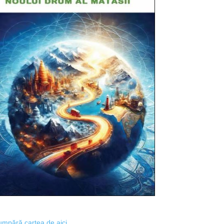
mpără cartea de aici