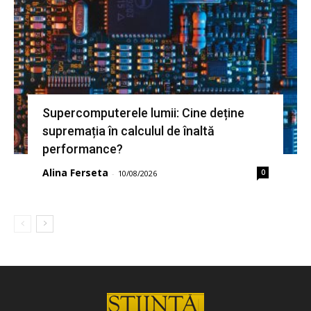
Supercomputerele lumii: Cine deține
supremația în calculul de înaltă
performance?
Alina Ferseta
0
-
10/08/2026