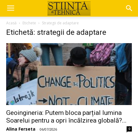
Acasă
Etichete
Strategii de adaptare
Etichetă: strategii de adaptare
Geoingineria: Putem bloca parțial lumina
Soarelui pentru a opri încălzirea globală?...
Alina Ferseta
0
-
06/07/2026