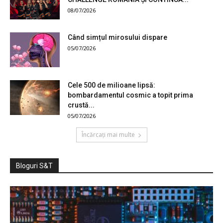
08/07/2026
Când simțul mirosului dispare
05/07/2026
Cele 500 de milioane lipsă:
bombardamentul cosmic a topit prima
crustă...
05/07/2026
Încărcați mai multe
Bloguri S&T