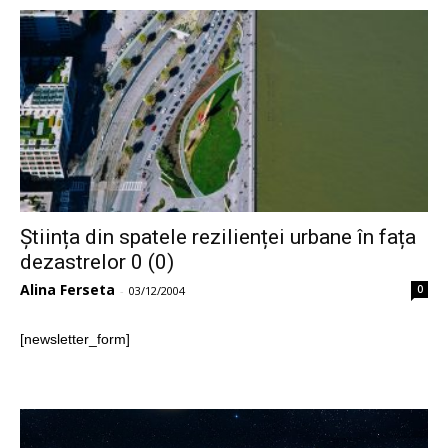
Știința din spatele rezilienței urbane în fața
dezastrelor 0 (0)
Alina Ferseta
0
-
03/12/2004
[newsletter_form]