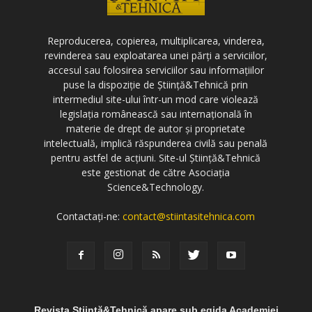
Reproducerea, copierea, multiplicarea, vinderea,
revinderea sau exploatarea unei părți a serviciilor,
accesul sau folosirea serviciilor sau informațiilor
puse la dispoziție de Știință&Tehnică prin
intermediul site-ului într-un mod care violează
legislația românească sau internațională în
materie de drept de autor și proprietate
intelectuală, implică răspunderea civilă sau penală
pentru astfel de acțiuni. Site-ul Știință&Tehnică
este gestionat de către Asociația
Science&Technology.
Contactați-ne:
contact@stiintasitehnica.com
Revista Știință&Tehnică apare sub egida Academiei