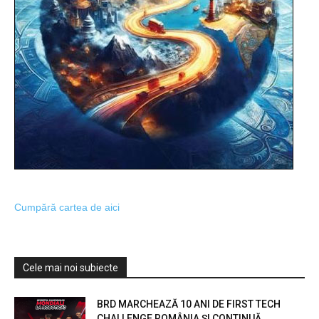
Cumpără cartea de aici
Cele mai noi subiecte
BRD MARCHEAZĂ 10 ANI DE FIRST TECH
CHALLENGE ROMÂNIA ȘI CONTINUĂ...