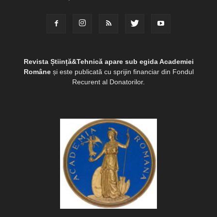
Revista Știință&Tehnică apare sub egida Academiei
Române
și este publicată cu sprijin financiar din Fondul
Recurent al Donatorilor.