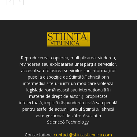
Reproducerea, copierea, multiplicarea, vinderea,
revinderea sau exploatarea unei părți a serviciilor,
accesul sau folosirea serviciilor sau informațiilor
puse la dispoziție de Știință&Tehnică prin
intermediul site-ului într-un mod care violează
legislația românească sau internațională în
materie de drept de autor și proprietate
intelectuală, implică răspunderea civilă sau penală
pentru astfel de acțiuni. Site-ul Știință&Tehnică
este gestionat de către Asociația
Science&Technology.
Contactați-ne:
contact@stiintasitehnica.com