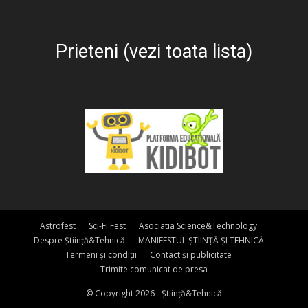
Prieteni (vezi toata lista)
Astrofest
Sci-Fi Fest
Asociatia Science&Technology
Despre Știință&Tehnică
MANIFESTUL ȘTIINȚĂ ȘI TEHNICĂ
Termeni și condiții
Contact și publicitate
Trimite comunicat de presa
© Copyright 2026 - Știință&Tehnică