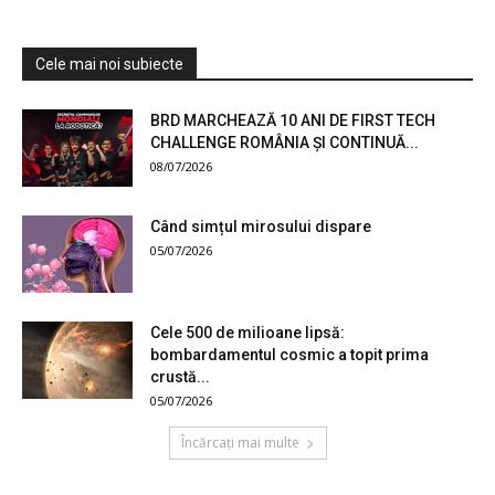
Cele mai noi subiecte
BRD MARCHEAZĂ 10 ANI DE FIRST TECH
CHALLENGE ROMÂNIA ȘI CONTINUĂ...
08/07/2026
Când simțul mirosului dispare
05/07/2026
Cele 500 de milioane lipsă:
bombardamentul cosmic a topit prima
crustă...
05/07/2026
Încărcați mai multe