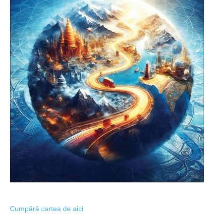
Cumpără cartea de aici