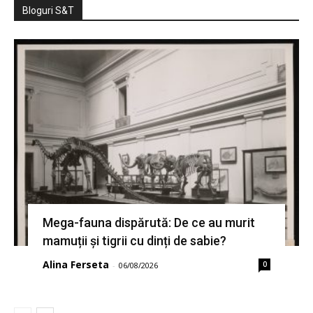
Bloguri S&T
Mega-fauna dispărută: De ce au murit
mamuții și tigrii cu dinți de sabie?
Alina Ferseta
0
-
06/08/2026