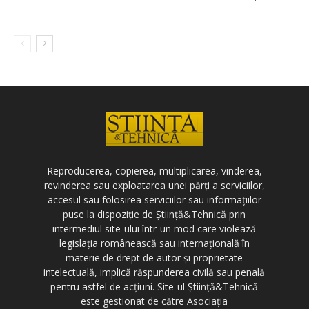
Reproducerea, copierea, multiplicarea, vinderea,
revinderea sau exploatarea unei părți a serviciilor,
accesul sau folosirea serviciilor sau informațiilor
puse la dispoziție de Știință&Tehnică prin
intermediul site-ului într-un mod care violează
legislația românească sau internațională în
materie de drept de autor și proprietate
intelectuală, implică răspunderea civilă sau penală
pentru astfel de acțiuni. Site-ul Știință&Tehnică
este gestionat de către Asociația