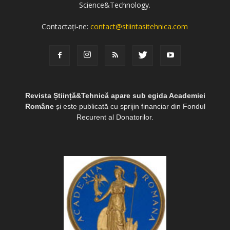
Science&Technology.
Contactați-ne:
contact@stiintasitehnica.com
Revista Știință&Tehnică apare sub egida Academiei
Române
și este publicată cu sprijin financiar din Fondul
Recurent al Donatorilor.