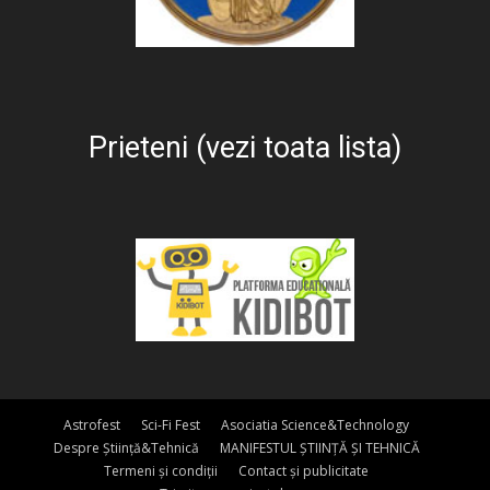
Prieteni (vezi toata lista)
Astrofest
Sci-Fi Fest
Asociatia Science&Technology
Despre Știință&Tehnică
MANIFESTUL ȘTIINȚĂ ȘI TEHNICĂ
Termeni și condiții
Contact și publicitate