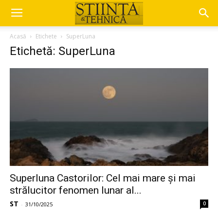
Acasă
Etichete
SuperLuna
Etichetă: SuperLuna
Superluna Castorilor: Cel mai mare și mai
strălucitor fenomen lunar al...
ST
0
-
31/10/2025