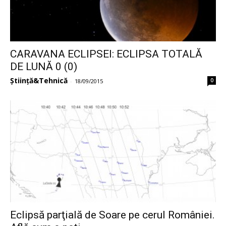
CARAVANA ECLIPSEI: ECLIPSA TOTALĂ
DE LUNĂ 0 (0)
Știință&Tehnică
0
-
18/09/2015
Eclipsă parţială de Soare pe cerul României.