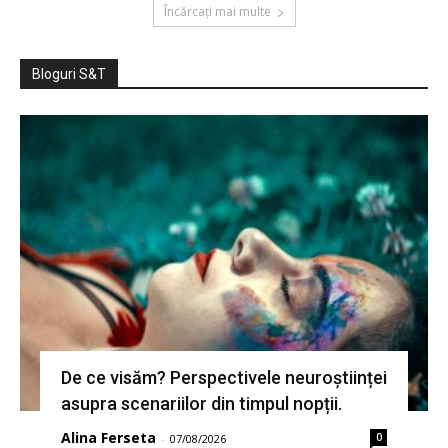
Încărcați mai multe
Bloguri S&T
De ce visăm? Perspectivele neuroștiinței
asupra scenariilor din timpul nopții.
Alina Ferseta
0
-
07/08/2026