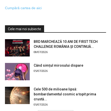
Cumpără cartea de aici
Cele mai noi subiecte
BRD MARCHEAZĂ 10 ANI DE FIRST TECH
CHALLENGE ROMÂNIA ȘI CONTINUĂ...
08/07/2026
Când simțul mirosului dispare
05/07/2026
Cele 500 de milioane lipsă:
bombardamentul cosmic a topit prima
crustă...
05/07/2026