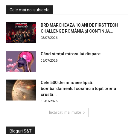
Cele mai noi subiecte
BRD MARCHEAZĂ 10 ANI DE FIRST TECH
CHALLENGE ROMÂNIA ȘI CONTINUĂ...
08/07/2026
Când simțul mirosului dispare
05/07/2026
Cele 500 de milioane lipsă:
bombardamentul cosmic a topit prima
crustă...
05/07/2026
Încărcați mai multe
Bloguri S&T