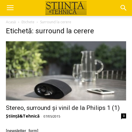
Acasă
Etichete
Surround la cerere
Etichetă: surround la cerere
Stereo, surround și vinil de la Philips 1 (1)
Știință&Tehnică
0
-
07/05/2015
[newsletter_form]