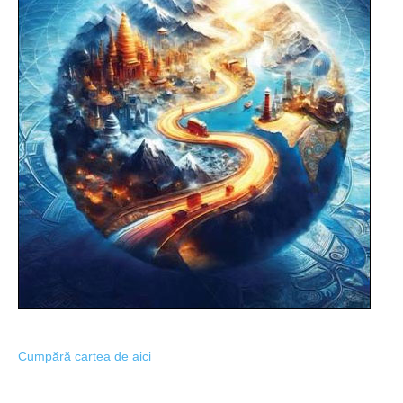
Cumpără cartea de aici