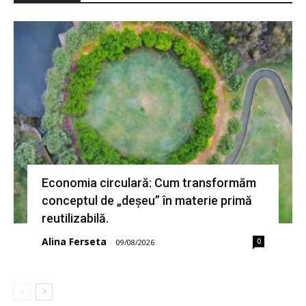
Economia circulară: Cum transformăm
conceptul de „deșeu” în materie primă
reutilizabilă.
Alina Ferseta
0
-
09/08/2026