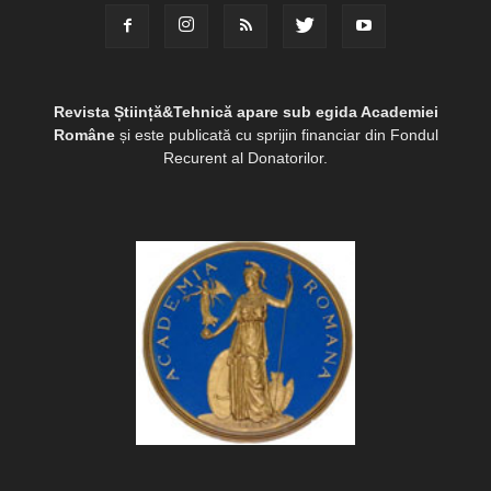
Revista Știință&Tehnică apare sub egida Academiei
Române
și este publicată cu sprijin financiar din Fondul
Recurent al Donatorilor.