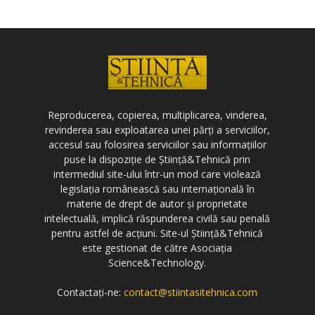
Reproducerea, copierea, multiplicarea, vinderea,
revinderea sau exploatarea unei părți a serviciilor,
accesul sau folosirea serviciilor sau informațiilor
puse la dispoziție de Știință&Tehnică prin
intermediul site-ului într-un mod care violează
legislația românească sau internațională în
materie de drept de autor și proprietate
intelectuală, implică răspunderea civilă sau penală
pentru astfel de acțiuni. Site-ul Știință&Tehnică
este gestionat de către Asociația
Science&Technology.
Contactați-ne:
contact@stiintasitehnica.com