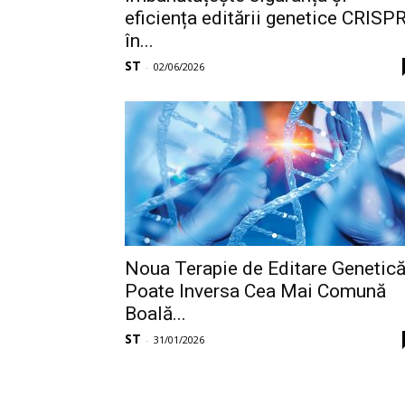
eficiența editării genetice CRISP
în...
ST
-
02/06/2026
Noua Terapie de Editare Genetic
Poate Inversa Cea Mai Comună
Boală...
ST
-
31/01/2026