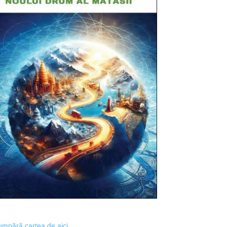
mpără cartea de aici