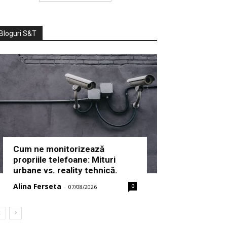
Bloguri S&T
Cum ne monitorizează
propriile telefoane: Mituri
urbane vs. reality tehnică.
Alina Ferseta
0
-
07/08/2026