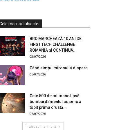
Cele mai noi subiecte
BRD MARCHEAZĂ 10 ANI DE
FIRST TECH CHALLENGE
ROMÂNIA ȘI CONTINUĂ...
08/07/2026
Când simțul mirosului dispare
05/07/2026
Cele 500 de milioane lipsă:
bombardamentul cosmic a
topit prima crustă...
05/07/2026
Încărcați mai multe