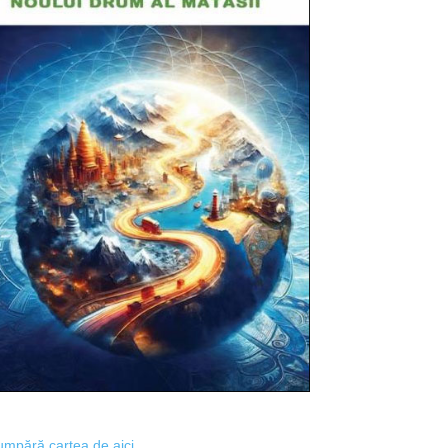
mpără cartea de aici