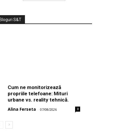
Bloguri S&T
Cum ne monitorizează
propriile telefoane: Mituri
urbane vs. reality tehnică.
Alina Ferseta
0
-
07/08/2026