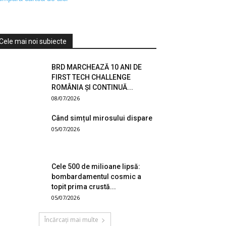
Cele mai noi subiecte
BRD MARCHEAZĂ 10 ANI DE
FIRST TECH CHALLENGE
ROMÂNIA ȘI CONTINUĂ...
08/07/2026
Când simțul mirosului dispare
05/07/2026
Cele 500 de milioane lipsă:
bombardamentul cosmic a
topit prima crustă...
05/07/2026
Încărcați mai multe