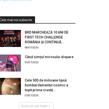
Cele mai noi subiecte
BRD MARCHEAZĂ 10 ANI DE
FIRST TECH CHALLENGE
ROMÂNIA ȘI CONTINUĂ...
08/07/2026
Când simțul mirosului dispare
05/07/2026
Cele 500 de milioane lipsă:
bombardamentul cosmic a
topit prima crustă...
05/07/2026
Încărcați mai multe