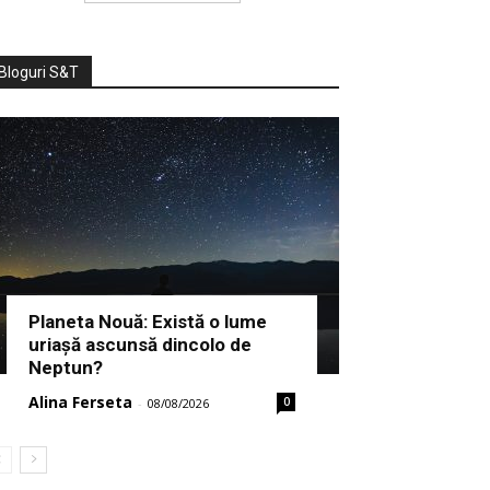
Bloguri S&T
Planeta Nouă: Există o lume
uriașă ascunsă dincolo de
Neptun?
Alina Ferseta
0
-
08/08/2026