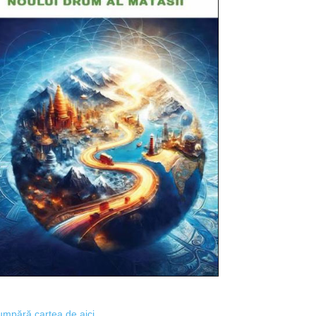
mpără cartea de aici