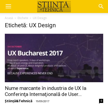
Acasă
Etichete
UX Design
Etichetă: UX Design
Nume marcante în industria de UX la
Conferinţa Internaţională de User...
Știință&Tehnică
0
-
19/09/2017