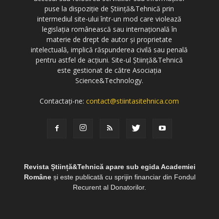
puse la dispoziție de Știință&Tehnică prin
intermediul site-ului într-un mod care violează
legislația românească sau internațională în
materie de drept de autor și proprietate
intelectuală, implică răspunderea civilă sau penală
pentru astfel de acțiuni. Site-ul Știință&Tehnică
este gestionat de către Asociația
Science&Technology.
Contactați-ne:
contact@stiintasitehnica.com
Revista Știință&Tehnică apare sub egida Academiei
Române
și este publicată cu sprijin financiar din Fondul
Recurent al Donatorilor.