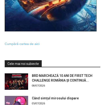
Cumpără cartea de aici
Cele mai noi subiecte
BRD MARCHEAZĂ 10 ANI DE FIRST TECH
CHALLENGE ROMÂNIA ȘI CONTINUĂ...
08/07/2026
Când simțul mirosului dispare
05/07/2026