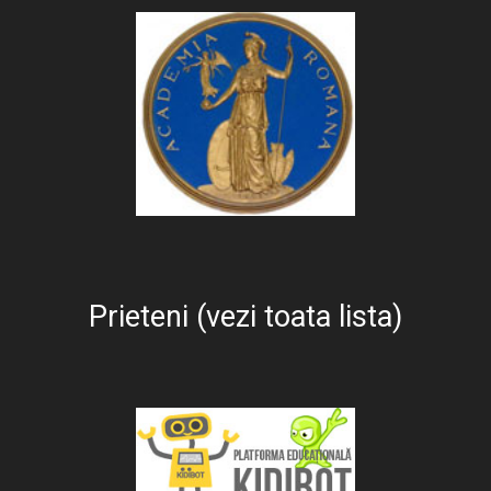
Prieteni (vezi toata lista)