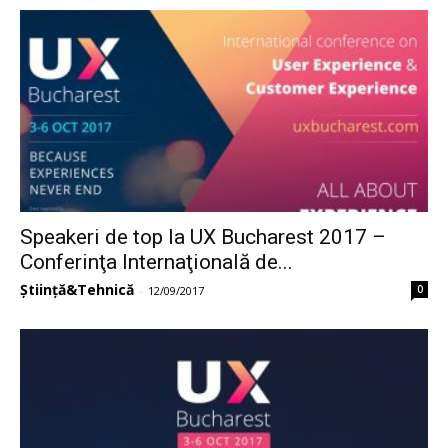
Speakeri de top la UX Bucharest 2017 –
Conferinţa Internaţională de...
Știință&Tehnică
0
-
12/09/2017