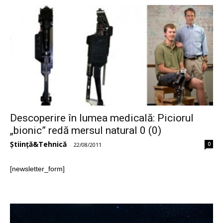
Descoperire în lumea medicală: Piciorul
„bionic” redă mersul natural 0 (0)
Știință&Tehnică
0
-
22/08/2011
[newsletter_form]