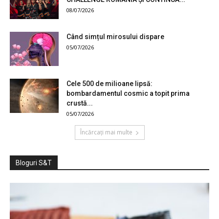
08/07/2026
Când simțul mirosului dispare
05/07/2026
Cele 500 de milioane lipsă:
bombardamentul cosmic a topit prima
crustă...
05/07/2026
Încărcați mai multe
Bloguri S&T