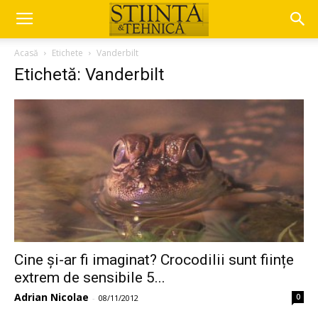
Acasă
Etichete
Vanderbilt
Etichetă: Vanderbilt
Cine și-ar fi imaginat? Crocodilii sunt ființe
extrem de sensibile 5...
Adrian Nicolae
0
-
08/11/2012