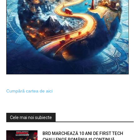
Cumpără cartea de aici
Cele mai noi subiecte
BRD MARCHEAZĂ 10 ANI DE FIRST TECH
CHALLENGE ROMÂNIA ȘI CONTINUĂ...