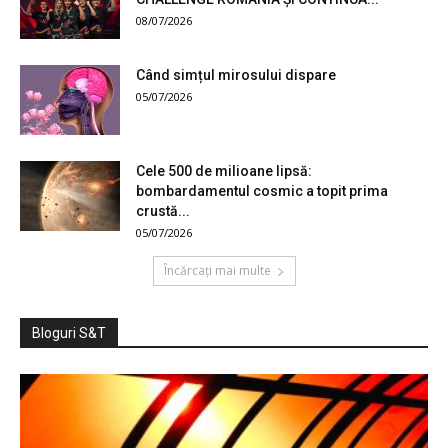
08/07/2026
Când simțul mirosului dispare
05/07/2026
Cele 500 de milioane lipsă:
bombardamentul cosmic a topit prima
crustă...
05/07/2026
Încărcați mai multe
Bloguri S&T