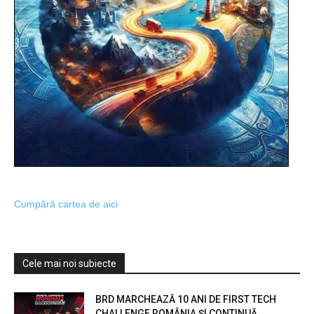
Cumpără cartea de aici
Cele mai noi subiecte
BRD MARCHEAZĂ 10 ANI DE FIRST TECH
CHALLENGE ROMÂNIA ȘI CONTINUĂ...