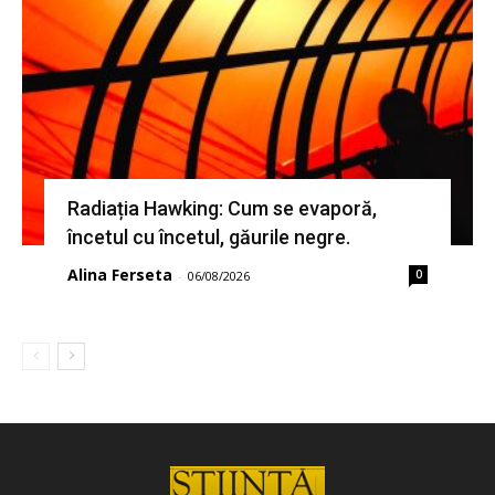
Radiația Hawking: Cum se evaporă,
încetul cu încetul, găurile negre.
Alina Ferseta
0
-
06/08/2026