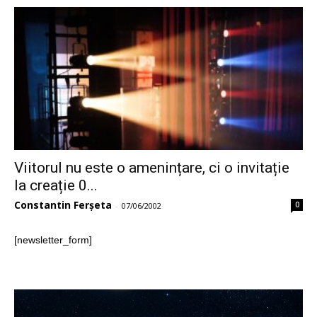
Viitorul nu este o amenințare, ci o invitație
la creație 0...
Constantin Ferșeta
0
-
07/06/2002
[newsletter_form]