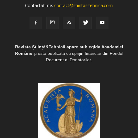
Contactați-ne:
contact@stiintasitehnica.com
Revista Știință&Tehnică apare sub egida Academiei
Române
și este publicată cu sprijin financiar din Fondul
Recurent al Donatorilor.