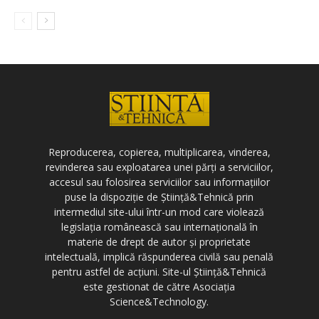
Reproducerea, copierea, multiplicarea, vinderea,
revinderea sau exploatarea unei părți a serviciilor,
accesul sau folosirea serviciilor sau informațiilor
puse la dispoziție de Știință&Tehnică prin
intermediul site-ului într-un mod care violează
legislația românească sau internațională în
materie de drept de autor și proprietate
intelectuală, implică răspunderea civilă sau penală
pentru astfel de acțiuni. Site-ul Știință&Tehnică
este gestionat de către Asociația
Science&Technology.