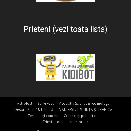
Prieteni (vezi toata lista)
Astrofest
Sci-Fi Fest
Asociatia Science&Technology
Despre Știință&Tehnică
MANIFESTUL ȘTIINȚĂ ȘI TEHNICĂ
Termeni și condiții
Contact și publicitate
Trimite comunicat de presa