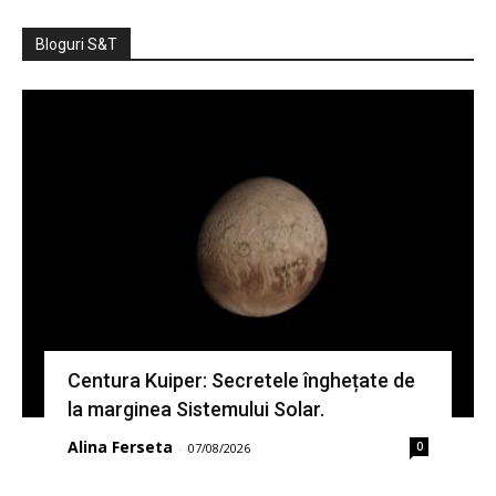
Bloguri S&T
Centura Kuiper: Secretele înghețate de
la marginea Sistemului Solar.
Alina Ferseta
0
-
07/08/2026