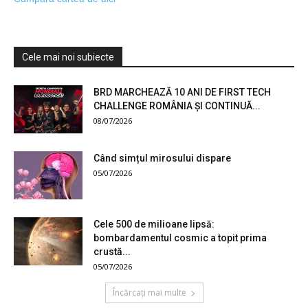
Cele mai noi subiecte
BRD MARCHEAZĂ 10 ANI DE FIRST TECH
CHALLENGE ROMÂNIA ȘI CONTINUĂ...
08/07/2026
Când simțul mirosului dispare
05/07/2026
Cele 500 de milioane lipsă:
bombardamentul cosmic a topit prima
crustă...
05/07/2026
Încărcați mai multe