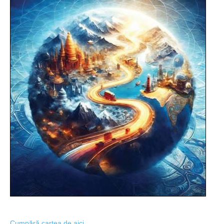
Cumpără cartea de aici