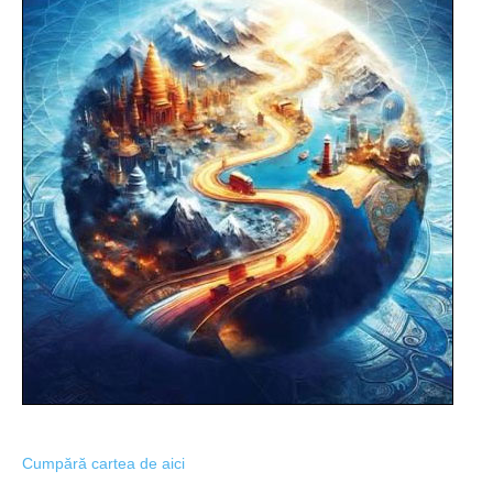
Cumpără cartea de aici