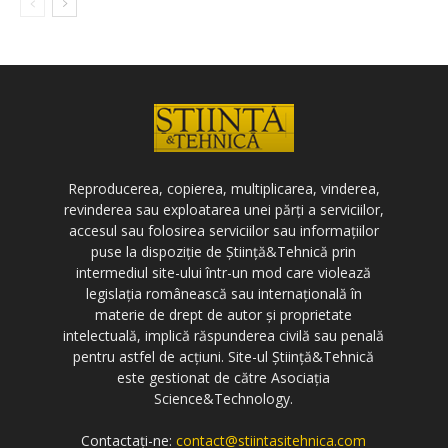
Reproducerea, copierea, multiplicarea, vinderea,
revinderea sau exploatarea unei părți a serviciilor,
accesul sau folosirea serviciilor sau informațiilor
puse la dispoziție de Știință&Tehnică prin
intermediul site-ului într-un mod care violează
legislația românească sau internațională în
materie de drept de autor și proprietate
intelectuală, implică răspunderea civilă sau penală
pentru astfel de acțiuni. Site-ul Știință&Tehnică
este gestionat de către Asociația
Science&Technology.
Contactați-ne:
contact@stiintasitehnica.com