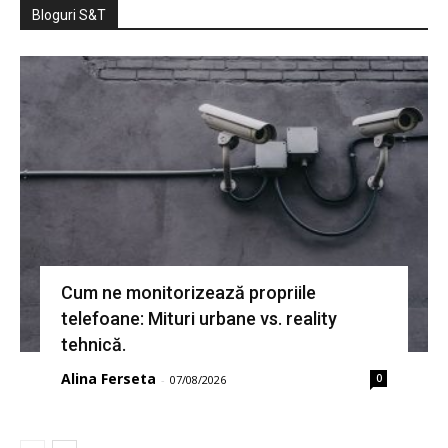
Bloguri S&T
Cum ne monitorizează propriile
telefoane: Mituri urbane vs. reality
tehnică.
Alina Ferseta
0
-
07/08/2026