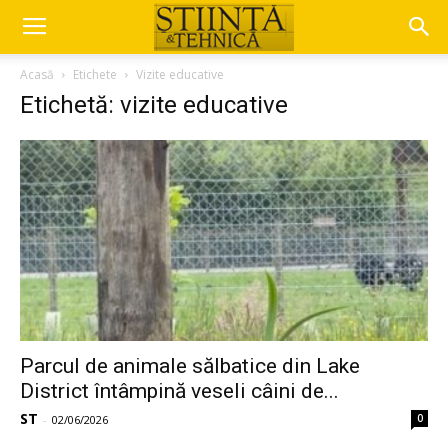
Acasă
Etichete
Vizite educative
Etichetă: vizite educative
Parcul de animale sălbatice din Lake
District întâmpină veseli câini de...
ST
0
-
02/06/2026