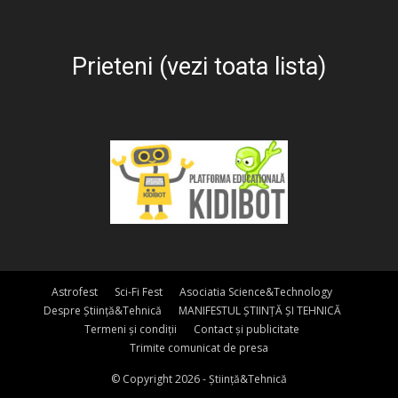
Prieteni (vezi toata lista)
Astrofest
Sci-Fi Fest
Asociatia Science&Technology
Despre Știință&Tehnică
MANIFESTUL ȘTIINȚĂ ȘI TEHNICĂ
Termeni și condiții
Contact și publicitate
Trimite comunicat de presa
© Copyright 2026 - Știință&Tehnică