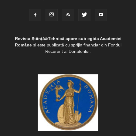
Revista Știință&Tehnică apare sub egida Academiei
Române
și este publicată cu sprijin financiar din Fondul
Recurent al Donatorilor.