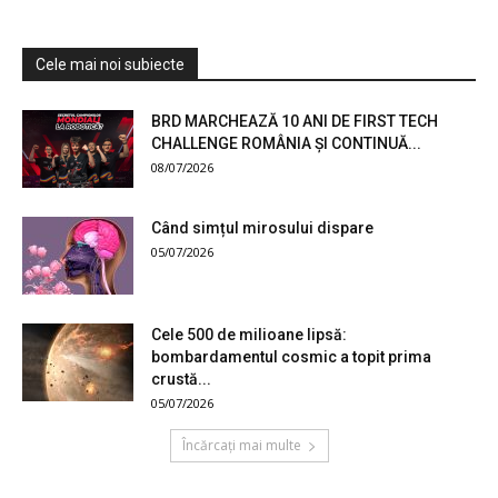
Cele mai noi subiecte
BRD MARCHEAZĂ 10 ANI DE FIRST TECH
CHALLENGE ROMÂNIA ȘI CONTINUĂ...
08/07/2026
Când simțul mirosului dispare
05/07/2026
Cele 500 de milioane lipsă:
bombardamentul cosmic a topit prima
crustă...
05/07/2026
Încărcați mai multe