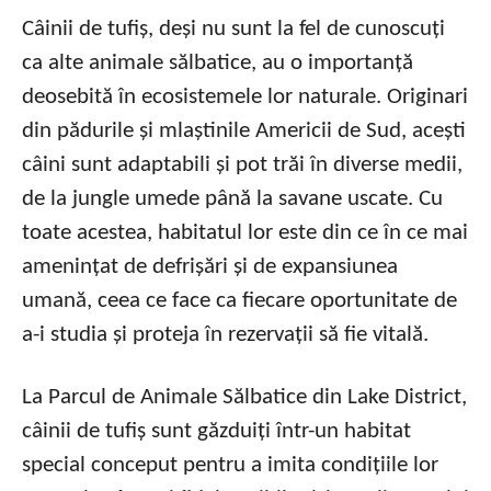
Câinii de tufiș, deși nu sunt la fel de cunoscuți
ca alte animale sălbatice, au o importanță
deosebită în ecosistemele lor naturale. Originari
din pădurile și mlaștinile Americii de Sud, acești
câini sunt adaptabili și pot trăi în diverse medii,
de la jungle umede până la savane uscate. Cu
toate acestea, habitatul lor este din ce în ce mai
amenințat de defrișări și de expansiunea
umană, ceea ce face ca fiecare oportunitate de
a-i studia și proteja în rezervații să fie vitală.
La Parcul de Animale Sălbatice din Lake District,
câinii de tufiș sunt găzduiți într-un habitat
special conceput pentru a imita condițiile lor