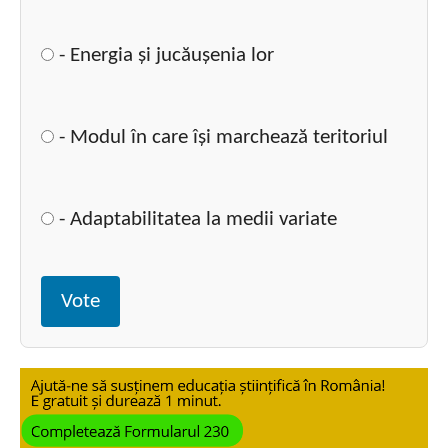
- Energia și jucăușenia lor
- Modul în care își marchează teritoriul
- Adaptabilitatea la medii variate
Vote