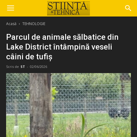
Acasă
TEHNOLOGIE
Parcul de animale sălbatice din
Lake District întâmpină veseli
câini de tufiș
Scris de
ST
-
02/06/2026