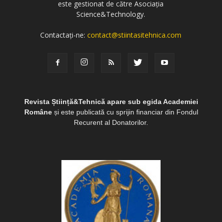
este gestionat de către Asociația
Science&Technology.
Contactați-ne:
contact@stiintasitehnica.com
Revista Știință&Tehnică apare sub egida Academiei
Române
și este publicată cu sprijin financiar din Fondul
Recurent al Donatorilor.