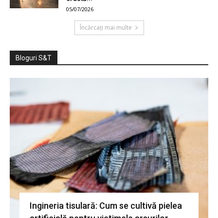
05/07/2026
Încărcați mai multe
Bloguri S&T
Ingineria tisulară: Cum se cultivă pielea