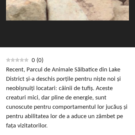
0
(
0
)
Recent, Parcul de Animale Sălbatice din Lake
District și-a deschis porțile pentru niște noi și
neobișnuiți locatari: câinii de tufiș. Aceste
creaturi mici, dar pline de energie, sunt
cunoscute pentru comportamentul lor jucăuș și
pentru abilitatea lor de a aduce un zâmbet pe
fața vizitatorilor.