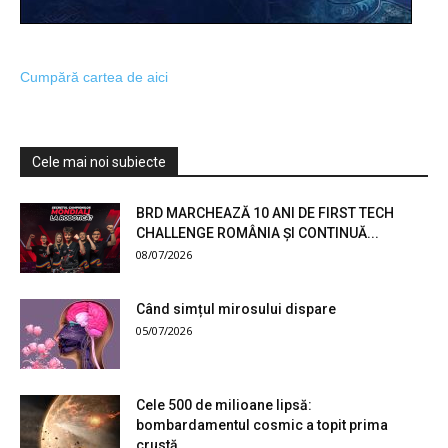
Cumpără cartea de aici
Cele mai noi subiecte
BRD MARCHEAZĂ 10 ANI DE FIRST TECH
CHALLENGE ROMÂNIA ȘI CONTINUĂ...
08/07/2026
Când simțul mirosului dispare
05/07/2026
Cele 500 de milioane lipsă:
bombardamentul cosmic a topit prima
crustă...