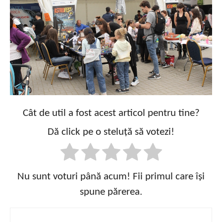
Cât de util a fost acest articol pentru tine?
Dă click pe o steluță să votezi!
Nu sunt voturi până acum! Fii primul care își
spune părerea.