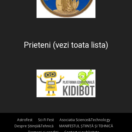
Prieteni (vezi toata lista)
Astrofest
Sci-Fi Fest
Asociatia Science&Technology
Despre Știință&Tehnică
MANIFESTUL ȘTIINȚĂ ȘI TEHNICĂ