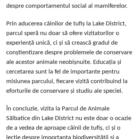
despre comportamentul social al mamiferelor.
Prin aducerea câinilor de tufiș la Lake District,
parcul speră nu doar să ofere vizitatorilor o
experiență unică, ci și să crească gradul de
conștientizare despre problemele de conservare
ale acestor animale neobișnuite. Educația și
cercetarea sunt la fel de importante pentru
misiunea parcului, fiecare vizită contribuind la
eforturile de conservare și studiu ale speciei.
În concluzie, vizita la Parcul de Animale
Sălbatice din Lake District nu este doar o ocazie
de a vedea de aproape câinii de tufiș, ci și o
lecție despre importanța biodiversității și a