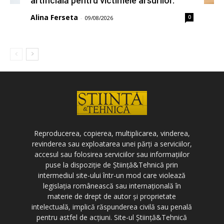
artificială pentru victimele arsurilor.
Alina Ferseta
0
-
09/08/2026
Reproducerea, copierea, multiplicarea, vinderea,
revinderea sau exploatarea unei părți a serviciilor,
accesul sau folosirea serviciilor sau informațiilor
puse la dispoziție de Știință&Tehnică prin
intermediul site-ului într-un mod care violează
legislația românească sau internațională în
materie de drept de autor și proprietate
intelectuală, implică răspunderea civilă sau penală
pentru astfel de acțiuni. Site-ul Știință&Tehnică