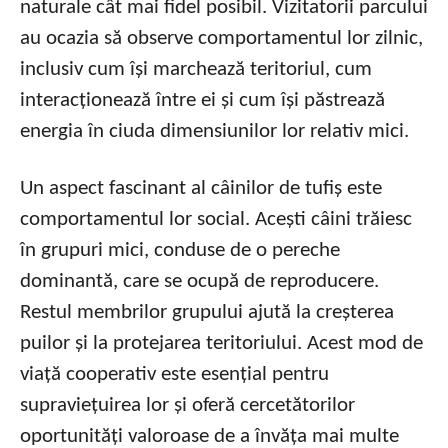
naturale cât mai fidel posibil. Vizitatorii parcului
au ocazia să observe comportamentul lor zilnic,
inclusiv cum își marchează teritoriul, cum
interacționează între ei și cum își păstrează
energia în ciuda dimensiunilor lor relativ mici.
Un aspect fascinant al câinilor de tufiș este
comportamentul lor social. Acești câini trăiesc
în grupuri mici, conduse de o pereche
dominantă, care se ocupă de reproducere.
Restul membrilor grupului ajută la creșterea
puilor și la protejarea teritoriului. Acest mod de
viață cooperativ este esențial pentru
supraviețuirea lor și oferă cercetătorilor
oportunități valoroase de a învăța mai multe