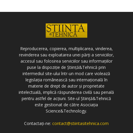
Reproducerea, copierea, multiplicarea, vinderea,
revinderea sau exploatarea unei părți a serviciilor,
accesul sau folosirea serviciilor sau informațiilor
puse la dispoziție de Știință&Tehnică prin
intermediul site-ului într-un mod care violează
legislația românească sau internațională în
materie de drept de autor și proprietate
intelectuală, implică răspunderea civilă sau penală
pentru astfel de acțiuni. Site-ul Știință&Tehnică
este gestionat de către Asociația
Science&Technology.
Contactați-ne:
contact@stiintasitehnica.com