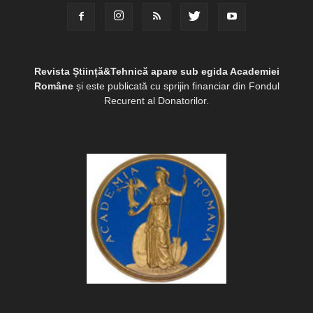
Revista Știință&Tehnică apare sub egida Academiei
Române
și este publicată cu sprijin financiar din Fondul
Recurent al Donatorilor.