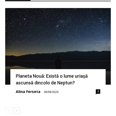
Planeta Nouă: Există o lume uriașă
ascunsă dincolo de Neptun?
Alina Ferseta
0
-
08/08/2026