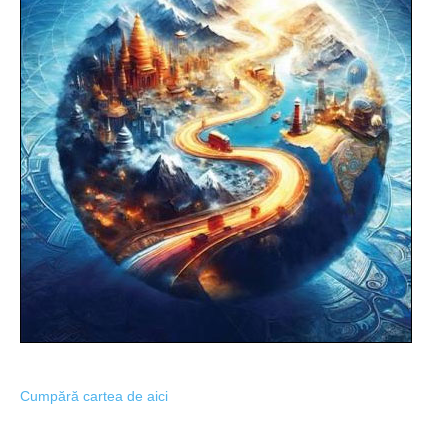
Cumpără cartea de aici