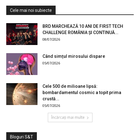
Cele mai noi subiecte
BRD MARCHEAZĂ 10 ANI DE FIRST TECH
CHALLENGE ROMÂNIA ȘI CONTINUĂ...
08/07/2026
Când simțul mirosului dispare
05/07/2026
Cele 500 de milioane lipsă:
bombardamentul cosmic a topit prima
crustă...
05/07/2026
Încărcați mai multe
Bloguri S&T