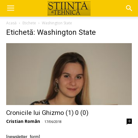
Acasă
Etichete
Washington State
Etichetă: Washington State
Cronicile lui Ghizmo (1) 0 (0)
Cristian Român
0
-
17/06/2018
[newsletter_form]