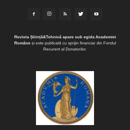
Revista Știință&Tehnică apare sub egida Academiei
Române
și este publicată cu sprijin financiar din Fondul
Recurent al Donatorilor.