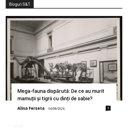
Bloguri S&T
Mega-fauna dispărută: De ce au murit
mamuții și tigrii cu dinți de sabie?
Alina Ferseta
0
-
06/08/2026