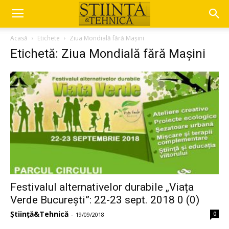
Acasă
Etichete
Ziua Mondială fără Mașini
Etichetă: Ziua Mondială fără Mașini
Festivalul alternativelor durabile „Viața
Verde București”: 22-23 sept. 2018 0 (0)
Știință&Tehnică
0
-
19/09/2018