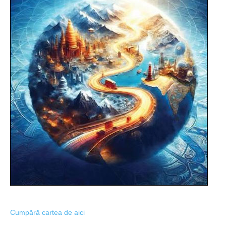
Cumpără cartea de aici