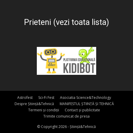
Prieteni (vezi toata lista)
Astrofest
Sci-Fi Fest
Asociatia Science&Technology
Despre Știință&Tehnică
MANIFESTUL ȘTIINȚĂ ȘI TEHNICĂ
Termeni și condiții
Contact și publicitate
Trimite comunicat de presa
© Copyright 2026 - Știință&Tehnică