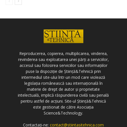
Reproducerea, copierea, multiplicarea, vinderea,
revinderea sau exploatarea unei părți a serviciilor,
accesul sau folosirea serviciilor sau informațiilor
puse la dispoziție de Știință&Tehnică prin
intermediul site-ului într-un mod care violează
legislația românească sau internațională în
materie de drept de autor și proprietate
intelectuală, implică răspunderea civilă sau penală
pentru astfel de acțiuni. Site-ul Știință&Tehnică
este gestionat de către Asociația
Science&Technology.
Contactați-ne:
contact@stiintasitehnica.com