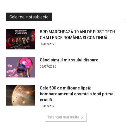
Cele mai noi subiecte
BRD MARCHEAZĂ 10 ANI DE FIRST TECH
CHALLENGE ROMÂNIA ȘI CONTINUĂ...
08/07/2026
Când simțul mirosului dispare
05/07/2026
Cele 500 de milioane lipsă:
bombardamentul cosmic a topit prima
crustă...
05/07/2026
Încărcați mai multe