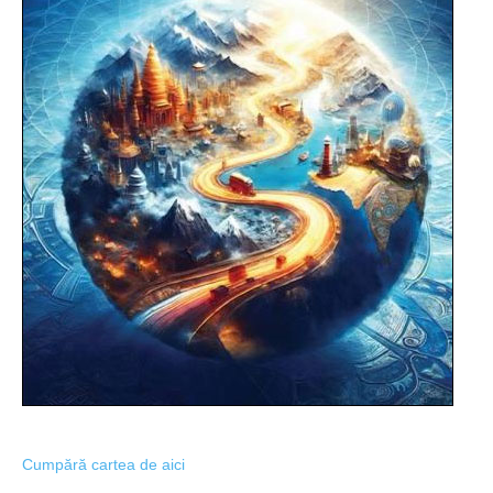
Cumpără cartea de aici