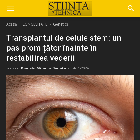
Acasă
LONGEVITATE
Genetică
Transplantul de celule stem: un
pas promițător înainte în
restabilirea vederii
Scris de
Daniela Mironov Banuta
-
14/11/2024