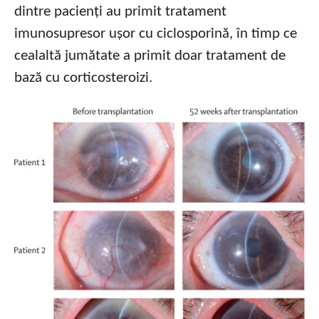
dintre pacienți au primit tratament
imunosupresor ușor cu ciclosporină, în timp ce
cealaltă jumătate a primit doar tratament de
bază cu corticosteroizi.