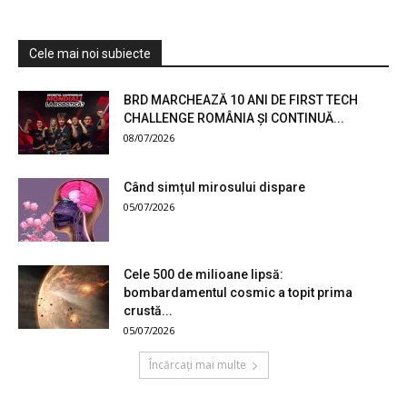
Cele mai noi subiecte
BRD MARCHEAZĂ 10 ANI DE FIRST TECH
CHALLENGE ROMÂNIA ȘI CONTINUĂ...
08/07/2026
Când simțul mirosului dispare
05/07/2026
Cele 500 de milioane lipsă:
bombardamentul cosmic a topit prima
crustă...
05/07/2026
Încărcați mai multe