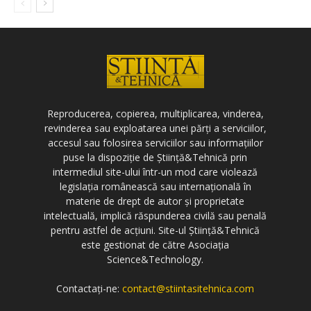
Reproducerea, copierea, multiplicarea, vinderea,
revinderea sau exploatarea unei părți a serviciilor,
accesul sau folosirea serviciilor sau informațiilor
puse la dispoziție de Știință&Tehnică prin
intermediul site-ului într-un mod care violează
legislația românească sau internațională în
materie de drept de autor și proprietate
intelectuală, implică răspunderea civilă sau penală
pentru astfel de acțiuni. Site-ul Știință&Tehnică
este gestionat de către Asociația
Science&Technology.
Contactați-ne:
contact@stiintasitehnica.com