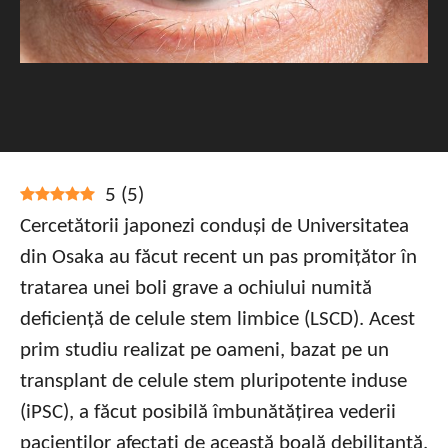
5
(
5
)
Cercetătorii japonezi conduși de Universitatea
din Osaka au făcut recent un pas promițător în
tratarea unei boli grave a ochiului numită
deficiență de celule stem limbice (LSCD). Acest
prim studiu realizat pe oameni, bazat pe un
transplant de celule stem pluripotente induse
(iPSC), a făcut posibilă îmbunătățirea vederii
pacienților afectați de această boală debilitantă.