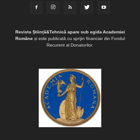
Revista Știință&Tehnică apare sub egida Academiei
Române
și este publicată cu sprijin financiar din Fondul
Recurent al Donatorilor.