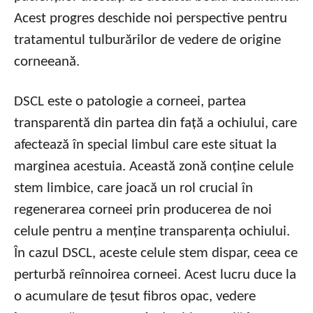
Acest progres deschide noi perspective pentru
tratamentul tulburărilor de vedere de origine
corneeană.
DSCL este o patologie a corneei, partea
transparentă din partea din față a ochiului, care
afectează în special limbul care este situat la
marginea acestuia. Această zonă conține celule
stem limbice, care joacă un rol crucial în
regenerarea corneei prin producerea de noi
celule pentru a menține transparența ochiului.
În cazul DSCL, aceste celule stem dispar, ceea ce
perturbă reînnoirea corneei. Acest lucru duce la
o acumulare de țesut fibros opac, vedere