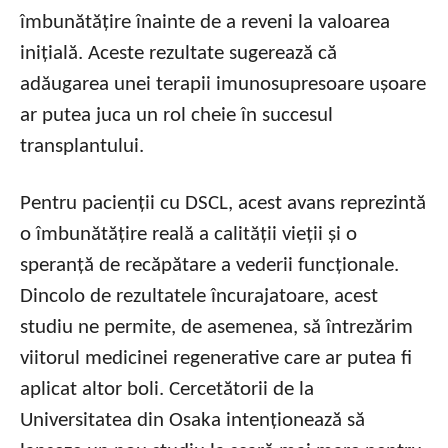
îmbunătățire înainte de a reveni la valoarea
inițială. Aceste rezultate sugerează că
adăugarea unei terapii imunosupresoare ușoare
ar putea juca un rol cheie în succesul
transplantului.
Pentru pacienții cu DSCL, acest avans reprezintă
o îmbunătățire reală a calității vieții și o
speranță de recăpătare a vederii funcționale.
Dincolo de rezultatele încurajatoare, acest
studiu ne permite, de asemenea, să întrezărim
viitorul medicinei regenerative care ar putea fi
aplicat altor boli. Cercetătorii de la
Universitatea din Osaka intenționează să