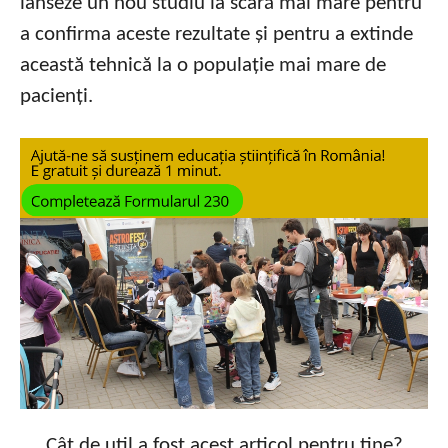
lanseze un nou studiu la scară mai mare pentru
a confirma aceste rezultate și pentru a extinde
această tehnică la o populație mai mare de
pacienți.
Cât de util a fost acest articol pentru tine?