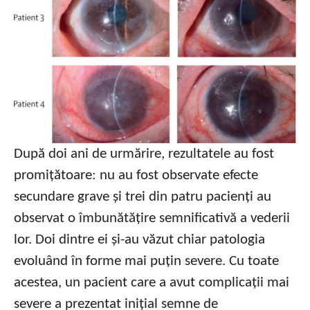
După doi ani de urmărire, rezultatele au fost
promițătoare: nu au fost observate efecte
secundare grave și trei din patru pacienți au
observat o îmbunătățire semnificativă a vederii
lor. Doi dintre ei și-au văzut chiar patologia
evoluând în forme mai puțin severe. Cu toate
acestea, un pacient care a avut complicații mai
severe a prezentat inițial semne de