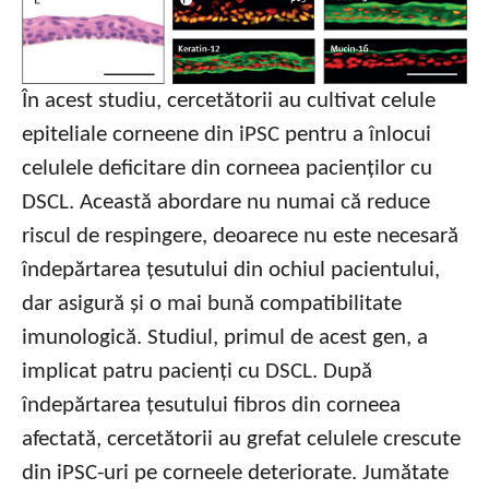
În acest studiu, cercetătorii au cultivat celule
epiteliale corneene din iPSC pentru a înlocui
celulele deficitare din corneea pacienților cu
DSCL. Această abordare nu numai că reduce
riscul de respingere, deoarece nu este necesară
îndepărtarea țesutului din ochiul pacientului,
dar asigură și o mai bună compatibilitate
imunologică. Studiul, primul de acest gen, a
implicat patru pacienți cu DSCL. După
îndepărtarea țesutului fibros din corneea
afectată, cercetătorii au grefat celulele crescute
din iPSC-uri pe corneele deteriorate. Jumătate