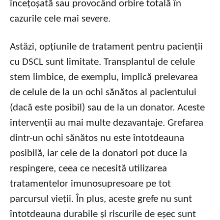
încețoșată sau provocând orbire totală în
cazurile cele mai severe.
Astăzi, opțiunile de tratament pentru pacienții
cu DSCL sunt limitate. Transplantul de celule
stem limbice, de exemplu, implică prelevarea
de celule de la un ochi sănătos al pacientului
(dacă este posibil) sau de la un donator. Aceste
intervenții au mai multe dezavantaje. Grefarea
dintr-un ochi sănătos nu este întotdeauna
posibilă, iar cele de la donatori pot duce la
respingere, ceea ce necesită utilizarea
tratamentelor imunosupresoare pe tot
parcursul vieții. În plus, aceste grefe nu sunt
întotdeauna durabile și riscurile de eșec sunt