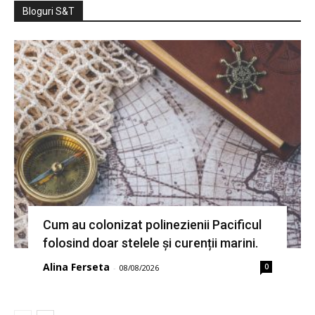
Bloguri S&T
Cum au colonizat polinezienii Pacificul
folosind doar stelele și curenții marini.
Alina Ferseta
0
-
08/08/2026