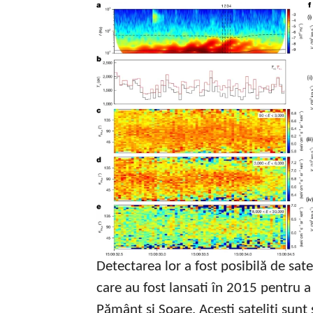
Detectarea lor a fost posibilă de sa
care au fost lansati în 2015 pentru a
Pământ și Soare. Acești sateliți sunt