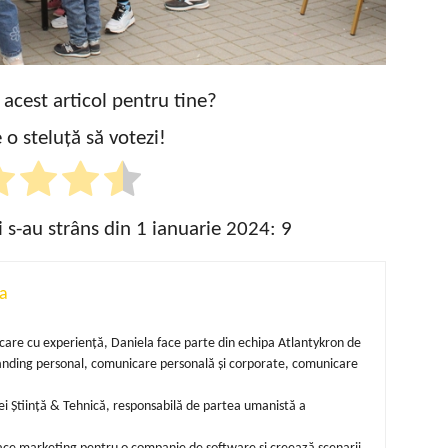
t acest articol pentru tine?
 o steluță să votezi!
i s-au strâns din 1 ianuarie 2024:
9
a
unicare cu experiență, Daniela face parte din echipa Atlantykron de
randing personal, comunicare personală și corporate, comunicare
i Știință & Tehnică, responsabilă de partea umanistă a