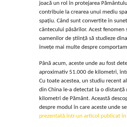
joacă un rol în protejarea Pământulu
contribuie la crearea unui mediu spa
spațiu. Când sunt convertite în sunet,
cântecului păsărilor. Acest fenomen 
oamenilor de știință să studieze di
învețe mai multe despre comportamen
Până acum, aceste unde au fost detec
aproximativ 51.000 de kilometri, în
Cu toate acestea, un studiu recent al
din China le-a detectat la o distanț
kilometri de Pământ. Această descop
despre modul în care aceste unde se
prezentată într-un articol publicat în