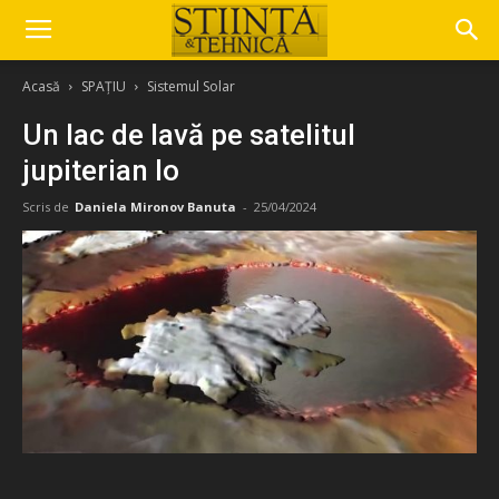
Acasă
SPAȚIU
Sistemul Solar
Un lac de lavă pe satelitul
jupiterian Io
Scris de
Daniela Mironov Banuta
-
25/04/2024