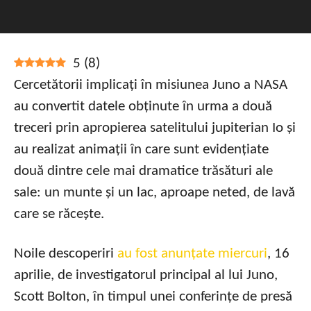
5
(
8
)
Cercetătorii implicați în misiunea Juno a NASA
au convertit datele obținute în urma a două
treceri prin apropierea satelitului jupiterian Io și
au realizat animații în care sunt evidențiate
două dintre cele mai dramatice trăsături ale
sale: un munte și un lac, aproape neted, de lavă
care se răcește.
Noile descoperiri
au fost anunțate miercuri
, 16
aprilie, de investigatorul principal al lui Juno,
Scott Bolton, în timpul unei conferințe de presă