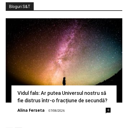
Bloguri S&T
Vidul fals: Ar putea Universul nostru să
fie distrus într-o fracțiune de secundă?
Alina Ferseta
0
-
07/08/2026