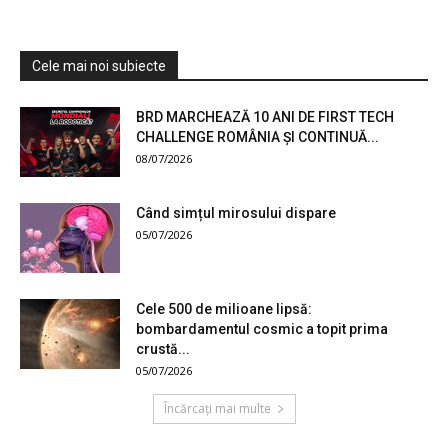
Cele mai noi subiecte
BRD MARCHEAZĂ 10 ANI DE FIRST TECH
CHALLENGE ROMÂNIA ȘI CONTINUĂ...
08/07/2026
Când simțul mirosului dispare
05/07/2026
Cele 500 de milioane lipsă:
bombardamentul cosmic a topit prima
crustă...
05/07/2026
Încărcați mai multe