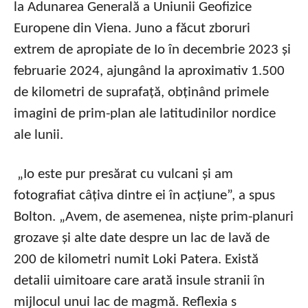
la Adunarea Generală a Uniunii Geofizice
Europene din Viena. Juno a făcut zboruri
extrem de apropiate de Io în decembrie 2023 și
februarie 2024, ajungând la aproximativ 1.500
de kilometri de suprafață, obținând primele
imagini de prim-plan ale latitudinilor nordice
ale lunii.
„Io este pur presărat cu vulcani și am
fotografiat câțiva dintre ei în acțiune”, a spus
Bolton. „Avem, de asemenea, niște prim-planuri
grozave și alte date despre un lac de lavă de
200 de kilometri numit Loki Patera. Există
detalii uimitoare care arată insule stranii în
mijlocul unui lac de magmă. Reflexia s