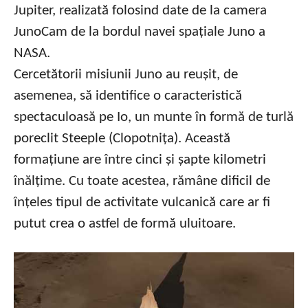
Jupiter, realizată folosind date de la camera
JunoCam de la bordul navei spațiale Juno a
NASA.
Cercetătorii misiunii Juno au reușit, de
asemenea, să identifice o caracteristică
spectaculoasă pe Io, un munte în formă de turlă
poreclit Steeple (Clopotnița). Această
formațiune are între cinci și șapte kilometri
înălțime. Cu toate acestea, rămâne dificil de
înțeles tipul de activitate vulcanică care ar fi
putut crea o astfel de formă uluitoare.