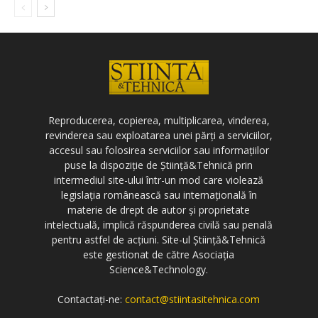
Reproducerea, copierea, multiplicarea, vinderea,
revinderea sau exploatarea unei părți a serviciilor,
accesul sau folosirea serviciilor sau informațiilor
puse la dispoziție de Știință&Tehnică prin
intermediul site-ului într-un mod care violează
legislația românească sau internațională în
materie de drept de autor și proprietate
intelectuală, implică răspunderea civilă sau penală
pentru astfel de acțiuni. Site-ul Știință&Tehnică
este gestionat de către Asociația
Science&Technology.
Contactați-ne:
contact@stiintasitehnica.com