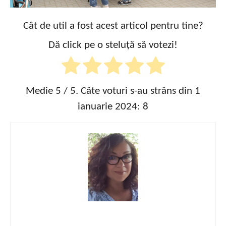
Cât de util a fost acest articol pentru tine?
Dă click pe o steluță să votezi!
Medie
5
/ 5. Câte voturi s-au strâns din 1
ianuarie 2024:
8