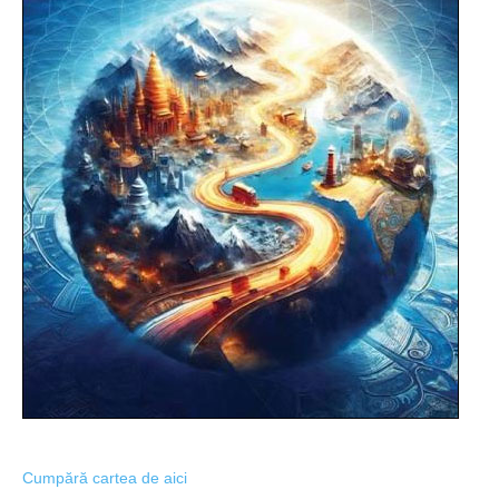
Cumpără cartea de aici