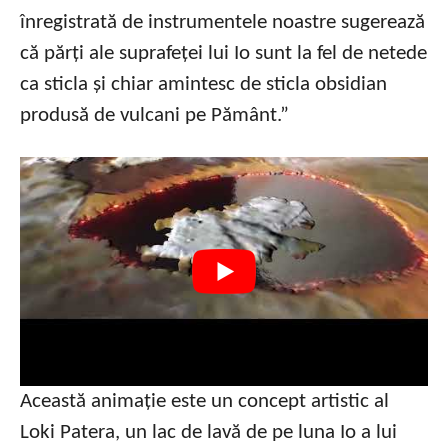
înregistrată de instrumentele noastre sugerează
că părți ale suprafeței lui Io sunt la fel de netede
ca sticla și chiar amintesc de sticla obsidian
produsă de vulcani pe Pământ.”
Această animație este un concept artistic al
Loki Patera, un lac de lavă de pe luna Io a lui