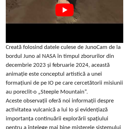
Creată folosind datele culese de JunoCam de la
bordul Juno al NASA în timpul zborurilor din
decembrie 2023 și februarie 2024, această
animație este conceptul artistică a unei
formațiuni de pe IO pe care cercetătorii misiunii
au poreclit-o „Steeple Mountain”.
Aceste observații oferă noi informații despre
activitatea vulcanică a lui Io și evidențiază
importanța continuării explorării spațiului
pentru a înțelege mai bine misterele sistemului