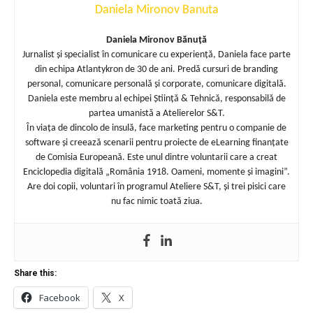
Daniela Mironov Banuta
Daniela Mironov Bănuță
Jurnalist și specialist în comunicare cu experiență, Daniela face parte
din echipa Atlantykron de 30 de ani. Predă cursuri de branding
personal, comunicare personală și corporate, comunicare digitală.
Daniela este membru al echipei Știință & Tehnică, responsabilă de
partea umanistă a Atelierelor S&T.
În viața de dincolo de insulă, face marketing pentru o companie de
software și creează scenarii pentru proiecte de eLearning finanțate
de Comisia Europeană. Este unul dintre voluntarii care a creat
Enciclopedia digitală „România 1918. Oameni, momente și imagini”.
Are doi copii, voluntari în programul Ateliere S&T, și trei pisici care
nu fac nimic toată ziua.
Share this:
Facebook
X