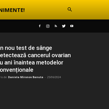
NIMENTE!
n nou test de sânge
etectează cancerul ovarian
u ani înaintea metodelor
onvenționale
ris de
Daniela Mironov Banuta
-
25/06/2024