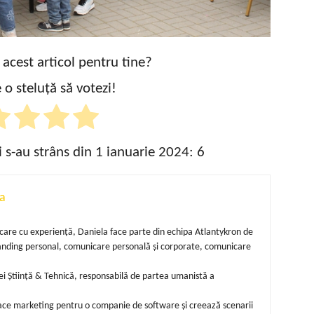
t acest articol pentru tine?
 o steluță să votezi!
i s-au strâns din 1 ianuarie 2024:
6
a
unicare cu experiență, Daniela face parte din echipa Atlantykron de
randing personal, comunicare personală și corporate, comunicare
i Știință & Tehnică, responsabilă de partea umanistă a
 face marketing pentru o companie de software și creează scenarii