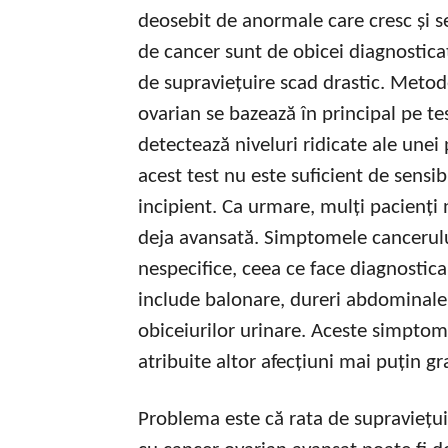
deosebit de anormale care cresc și s
de cancer sunt de obicei diagnostica
de supraviețuire scad drastic. Metod
ovarian se bazează în principal pe te
detectează niveluri ridicate ale unei
acest test nu este suficient de sensi
incipient. Ca urmare, mulți pacienți
deja avansată. Simptomele cancerulu
nespecifice, ceea ce face diagnostica
include balonare, dureri abdominale, 
obiceiurilor urinare. Aceste simptom
atribuite altor afecțiuni mai puțin gr
Problema este că rata de supraviețuir