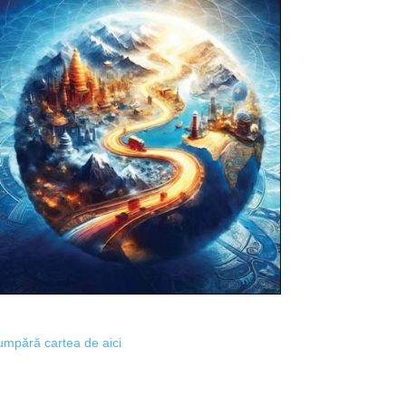
mpără cartea de aici