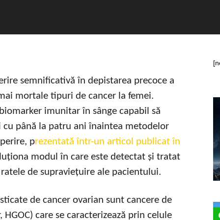
[n
erire semnificativă în depistarea precoce a
mai mortale tipuri de cancer la femei.
biomarker imunitar în sânge capabil să
 cu până la patru ani înaintea metodelor
perire, p
rezentată într-un articol publicat în
luționa modul în care este detectat și tratat
ratele de supraviețuire ale pacientului.
sticate de cancer ovarian sunt cancere de
, HGOC) care se caracterizează prin celule