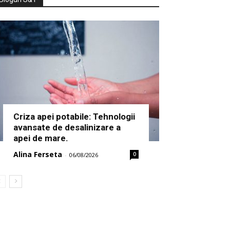
Criza apei potabile: Tehnologii
avansate de desalinizare a
apei de mare.
Alina Ferseta
0
-
06/08/2026