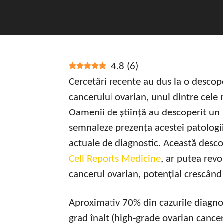
4.8
(
6
)
Cercetări recente au dus la o descop
cancerului ovarian, unul dintre cele 
Oamenii de știință au descoperit un 
semnaleze prezența acestei patologii
actuale de diagnostic. Această desco
Cell Reports Medicine
, ar putea revo
cancerul ovarian, potențial crescând 
Aproximativ 70% din cazurile diagno
grad înalt (high-grade ovarian cancer