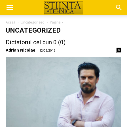
Acasă
Uncategorized
Pagina 7
UNCATEGORIZED
Dictatorul cel bun 0 (0)
Adrian Nicolae
0
-
12/03/2016