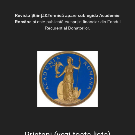
Revista Știință&Tehnică apare sub egida Academiei
Române
și este publicată cu sprijin financiar din Fondul
Recurent al Donatorilor.
Prieteni (vezi toata lista)