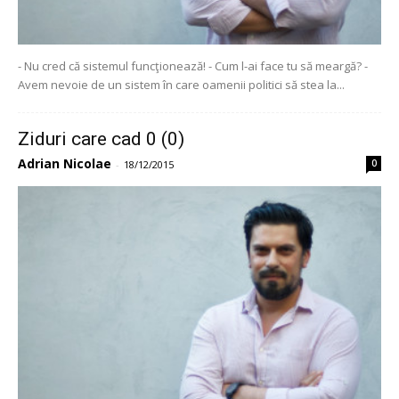
- Nu cred că sistemul funcţionează! - Cum l-ai face tu să meargă? -
Avem nevoie de un sistem în care oamenii politici să stea la...
Ziduri care cad 0 (0)
Adrian Nicolae
0
-
18/12/2015