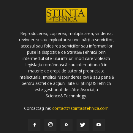
Reproducerea, copierea, multiplicarea, vinderea,
revinderea sau exploatarea unei părți a serviciilor,
accesul sau folosirea serviciilor sau informațiilor
puse la dispoziție de Știință&Tehnică prin
intermediul site-ului într-un mod care violează
legislația românească sau internațională în
materie de drept de autor și proprietate
intelectuală, implică răspunderea civilă sau penală
pentru astfel de acțiuni. Site-ul Știință&Tehnică
este gestionat de către Asociația
Science&Technology.
Contactați-ne:
contact@stiintasitehnica.com