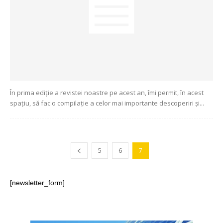
În prima ediție a revistei noastre pe acest an, îmi permit, în acest
spațiu, să fac o compilație a celor mai importante descoperiri și...
5
6
7
[newsletter_form]