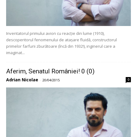
Inventatorul primului avion cu reacție din lume (1910),
descoperitorul fenomenului de atașare fluidă, constructorul
primelor farfurii zburătoare (încă din 1932!), inginerul care a
imaginat...
Aferim, Senatul României! 0 (0)
Adrian Nicolae
0
-
20/04/2015