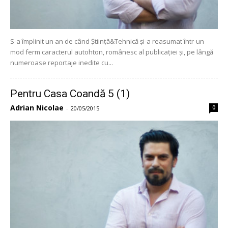
S-a împlinit un an de când Știință&Tehnică și-a reasumat într-un
mod ferm caracterul autohton, românesc al publicației și, pe lângă
numeroase reportaje inedite cu...
Pentru Casa Coandă 5 (1)
Adrian Nicolae
0
-
20/05/2015