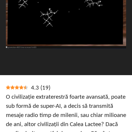
4.3
(
19
)
O civilizație extraterestră foarte avansată, poate
sub formă de super-AI, a decis să transmită
mesaje radio timp de milenii, sau chiar milioane
de ani, altor civilizații din Calea Lactee? Dacă