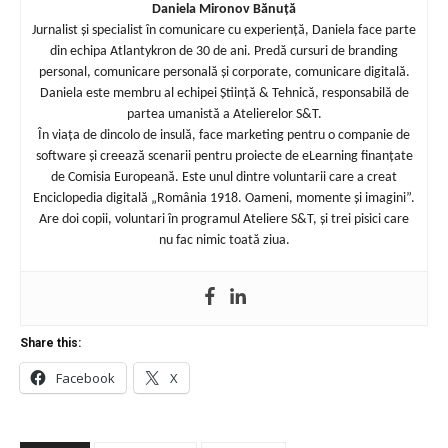
Daniela Mironov Bănuță
Jurnalist și specialist în comunicare cu experiență, Daniela face parte
din echipa Atlantykron de 30 de ani. Predă cursuri de branding
personal, comunicare personală și corporate, comunicare digitală.
Daniela este membru al echipei Știință & Tehnică, responsabilă de
partea umanistă a Atelierelor S&T.
În viața de dincolo de insulă, face marketing pentru o companie de
software și creează scenarii pentru proiecte de eLearning finanțate
de Comisia Europeană. Este unul dintre voluntarii care a creat
Enciclopedia digitală „România 1918. Oameni, momente și imagini”.
Are doi copii, voluntari în programul Ateliere S&T, și trei pisici care
nu fac nimic toată ziua.
Share this:
Facebook
X