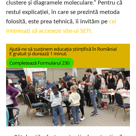
clustere și diagramele moleculare.” Pentru că
restul explicației, în care se prezintă metoda
folosită, este prea tehnică, îi invităm pe
cei
interesați să acceseze site-ul SETI.