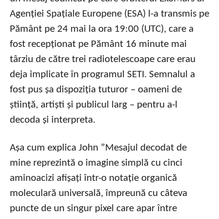
Agenției Spațiale Europene (ESA) l-a transmis pe
Pământ pe 24 mai la ora 19:00 (UTC), care a
fost recepționat pe Pământ 16 minute mai
târziu de către trei radiotelescoape care erau
deja implicate în programul SETI. Semnalul a
fost pus șa dispoziția tuturor – oameni de
știință, artiști și publicul larg – pentru a-l
decoda și interpreta.
Așa cum explica John ”Mesajul decodat de
mine reprezintă o imagine simplă cu cinci
aminoacizi afișați într-o notație organică
moleculară universală, împreună cu câteva
puncte de un singur pixel care apar între