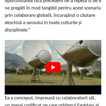
oportunitatea fără precedent de a repeta și de a
ne pregăti în mod tangibil pentru acest scenariu
prin colaborare globală, încurajând o căutare
deschisă a sensului în toate culturile și
disciplinele.”
Ea a conceput, împreună cu colaboratorii săi,
un mesaj codificat pe care orbiterul ExoMars al