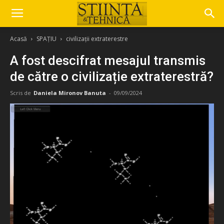
Acasă
SPAȚIU
civilizații extraterestre
A fost descifrat mesajul transmis
de către o civilizație extraterestră?
Scris de
Daniela Mironov Banuta
-
09/09/2024