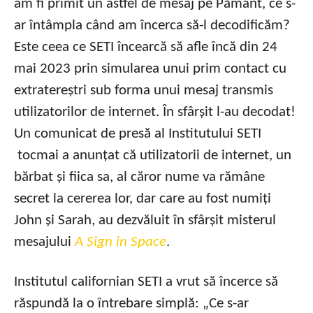
am fi primit un astfel de mesaj pe Pământ, ce s-
ar întâmpla când am încerca să-l decodificăm?
Este ceea ce SETI încearcă să afle încă din 24
mai 2023 prin simularea unui prim contact cu
extratereștri sub forma unui mesaj transmis
utilizatorilor de internet. În sfârșit l-au decodat!
Un comunicat de presă al Institutului SETI
tocmai a anunțat că utilizatorii de internet, un
bărbat și fiica sa, al căror nume va rămâne
secret la cererea lor, dar care au fost numiți
John și Sarah, au dezvăluit în sfârșit misterul
mesajului
A Sign in Space
.
Institutul californian SETI a vrut să încerce să
răspundă la o întrebare simplă: „Ce s-ar