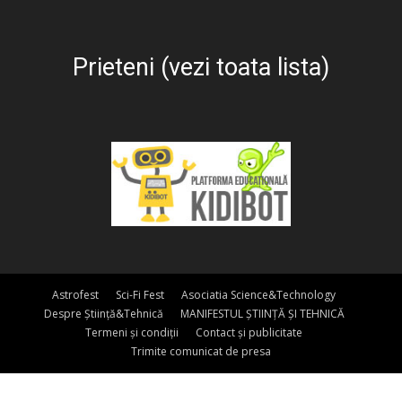
Prieteni (vezi toata lista)
Astrofest
Sci-Fi Fest
Asociatia Science&Technology
Despre Știință&Tehnică
MANIFESTUL ȘTIINȚĂ ȘI TEHNICĂ
Termeni și condiții
Contact și publicitate
Trimite comunicat de presa
© Copyright 2026 - Știință&Tehnică