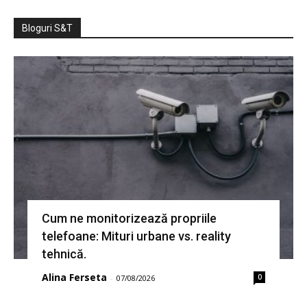
Bloguri S&T
Cum ne monitorizează propriile
telefoane: Mituri urbane vs. reality
tehnică.
Alina Ferseta
0
-
07/08/2026