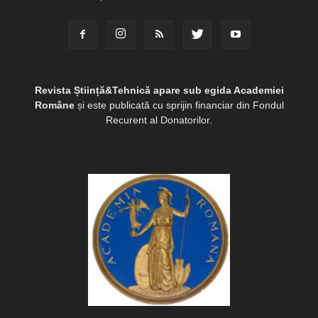
Revista Știință&Tehnică apare sub egida Academiei
Române
și este publicată cu sprijin financiar din Fondul
Recurent al Donatorilor.