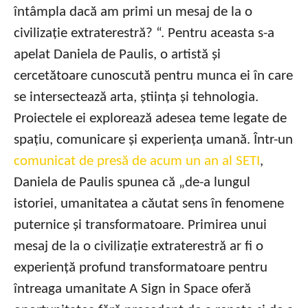
întâmpla dacă am primi un mesaj de la o
civilizație extraterestră? “. Pentru aceasta s-a
apelat Daniela de Paulis, o artistă și
cercetătoare cunoscută pentru munca ei în care
se intersectează arta, știința și tehnologia.
Proiectele ei explorează adesea teme legate de
spațiu, comunicare și experiența umană. Într-un
comunicat de presă de acum un an al SETI
,
Daniela de Paulis spunea că „de-a lungul
istoriei, umanitatea a căutat sens în fenomene
puternice și transformatoare. Primirea unui
mesaj de la o civilizație extraterestră ar fi o
experiență profund transformatoare pentru
întreaga umanitate A Sign in Space oferă