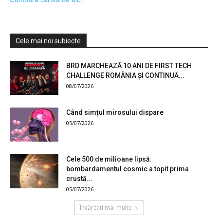
Cele mai noi subiecte
BRD MARCHEAZĂ 10 ANI DE FIRST TECH
CHALLENGE ROMÂNIA ȘI CONTINUĂ...
08/07/2026
Când simțul mirosului dispare
05/07/2026
Cele 500 de milioane lipsă:
bombardamentul cosmic a topit prima
crustă...
05/07/2026
Încărcați mai multe