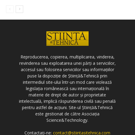
Reproducerea, copierea, multiplicarea, vinderea,
revinderea sau exploatarea unei părți a serviciilor,
accesul sau folosirea serviciilor sau informațiilor
puse la dispoziție de Știință&Tehnică prin
intermediul site-ului într-un mod care violează
legislația românească sau internațională în
materie de drept de autor și proprietate
intelectuală, implică răspunderea civilă sau penală
pentru astfel de acțiuni. Site-ul Știință&Tehnică
este gestionat de către Asociația
Science&Technology.
Contactați-ne:
contact@stiintasitehnica.com