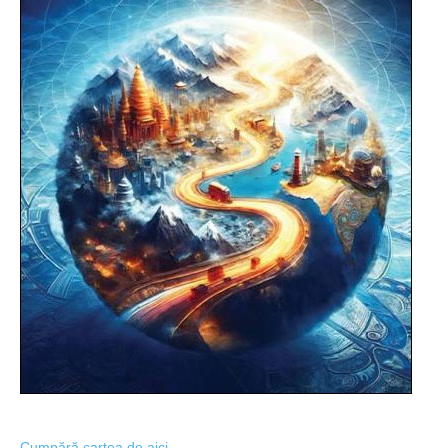
Cumpără cartea de aici