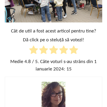
Cât de util a fost acest articol pentru tine?
Dă click pe o steluță să votezi!
Medie
4.8
/ 5. Câte voturi s-au strâns din 1
ianuarie 2024:
15