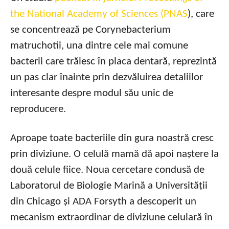
the National Academy of Sciences (PNAS
), care
se concentrează pe Corynebacterium
matruchotii, una dintre cele mai comune
bacterii care trăiesc în placa dentară, reprezintă
un pas clar înainte prin dezvăluirea detaliilor
interesante despre modul său unic de
reproducere.
Aproape toate bacteriile din gura noastră cresc
prin diviziune. O celulă mamă dă apoi naștere la
două celule fiice. Noua cercetare condusă de
Laboratorul de Biologie Marină a Universității
din Chicago și ADA Forsyth a descoperit un
mecanism extraordinar de diviziune celulară în