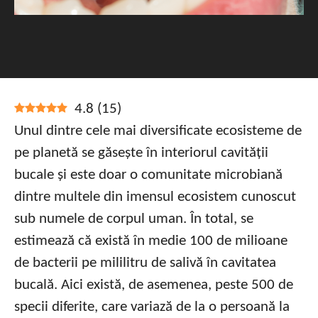
4.8
(
15
)
Unul dintre cele mai diversificate ecosisteme de
pe planetă se găsește în interiorul cavității
bucale și este doar o comunitate microbiană
dintre multele din imensul ecosistem cunoscut
sub numele de corpul uman. În total, se
estimează că există în medie 100 de milioane
de bacterii pe mililitru de salivă în cavitatea
bucală. Aici există, de asemenea, peste 500 de
specii diferite, care variază de la o persoană la