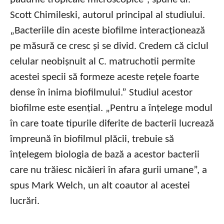
Scott Chimileski, autorul principal al studiului.
„Bacteriile din aceste biofilme interacționează
pe măsură ce cresc și se divid. Credem că ciclul
celular neobișnuit al C. matruchotii permite
acestei specii să formeze aceste rețele foarte
dense în inima biofilmului.” Studiul acestor
biofilme este esențial. „Pentru a înțelege modul
în care toate tipurile diferite de bacterii lucrează
împreună în biofilmul plăcii, trebuie să
înțelegem biologia de bază a acestor bacterii
care nu trăiesc nicăieri în afara gurii umane”, a
spus Mark Welch, un alt coautor al acestei
lucrări.