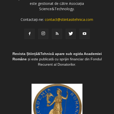
este gestionat de către Asociația
Science&Technology.
Contactați-ne:
contact@stiintasitehnica.com
Revista Știință&Tehnică apare sub egida Academiei
Române
și este publicată cu sprijin financiar din Fondul
Recurent al Donatorilor.