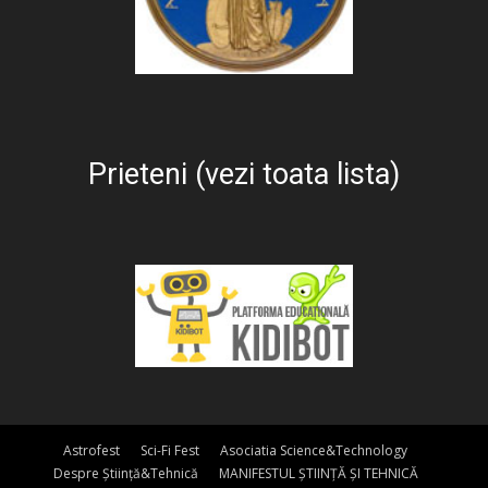
Prieteni (vezi toata lista)
Astrofest
Sci-Fi Fest
Asociatia Science&Technology
Despre Știință&Tehnică
MANIFESTUL ȘTIINȚĂ ȘI TEHNICĂ