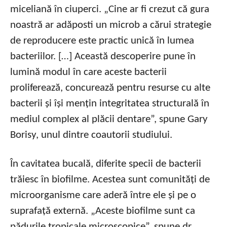
miceliană în ciuperci. „Cine ar fi crezut că gura
noastră ar adăposti un microb a cărui strategie
de reproducere este practic unică în lumea
bacteriilor. […] Această descoperire pune în
lumină modul în care aceste bacterii
proliferează, concurează pentru resurse cu alte
bacterii și își mențin integritatea structurală în
mediul complex al plăcii dentare”, spune Gary
Borisy, unul dintre coautorii studiului.
În cavitatea bucală, diferite specii de bacterii
trăiesc în biofilme. Acestea sunt comunități de
microorganisme care aderă între ele și pe o
suprafață externă. „Aceste biofilme sunt ca
pădurile tropicale microscopice”, spune dr.