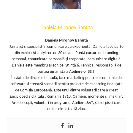
Daniela Mironov Banuta
Daniela Mironov Bănuță
Jurnalist și specialist în comunicare cu experiență, Daniela face parte
din echipa Atlantykron de 30 de ani. Predă cursuri de branding
personal, comunicare personală și corporate, comunicare digitală.
Daniela este membru al echipei Știință & Tehnică, responsabilă de
partea umanistă a Atelierelor S&T.
În viața de dincolo de insulă, face marketing pentru o companie de
software și creează scenarii pentru proiecte de eLearning finanțate
de Comisia Europeană. Este unul dintre voluntarii care a creat
Enciclopedia digitală „România 1918. Oameni, momente și imagini”.
Are doi copii, voluntari în programul Ateliere S&T, și trei pisici care
nu fac nimic toată ziua.