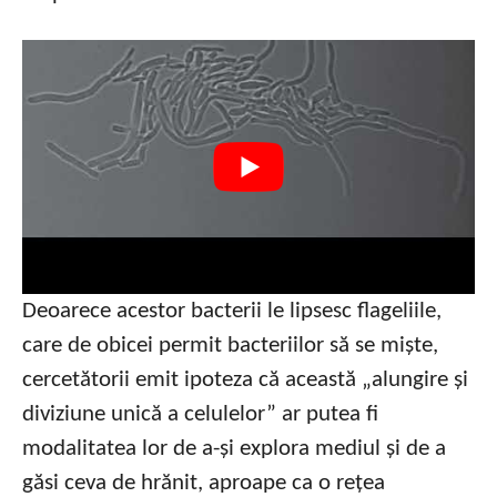
Deoarece acestor bacterii le lipsesc flageliile,
care de obicei permit bacteriilor să se miște,
cercetătorii emit ipoteza că această „alungire și
diviziune unică a celulelor” ar putea fi
modalitatea lor de a-și explora mediul și de a
găsi ceva de hrănit, aproape ca o rețea