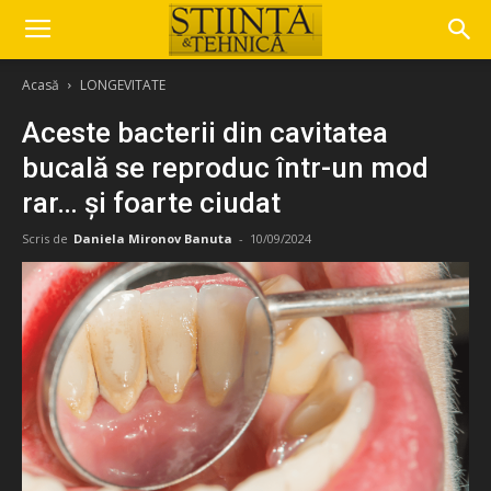
Acasă
LONGEVITATE
Aceste bacterii din cavitatea
bucală se reproduc într-un mod
rar… și foarte ciudat
Scris de
Daniela Mironov Banuta
-
10/09/2024