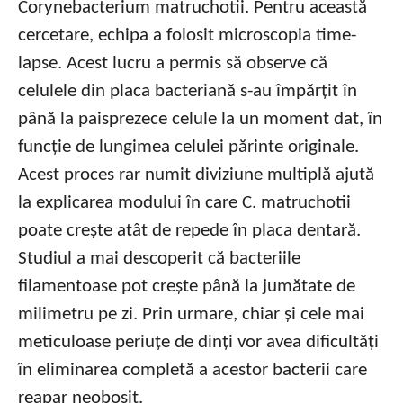
Corynebacterium matruchotii. Pentru această
cercetare, echipa a folosit microscopia time-
lapse. Acest lucru a permis să observe că
celulele din placa bacteriană s-au împărțit în
până la paisprezece celule la un moment dat, în
funcție de lungimea celulei părinte originale.
Acest proces rar numit diviziune multiplă ajută
la explicarea modului în care C. matruchotii
poate crește atât de repede în placa dentară.
Studiul a mai descoperit că bacteriile
filamentoase pot crește până la jumătate de
milimetru pe zi. Prin urmare, chiar și cele mai
meticuloase periuțe de dinți vor avea dificultăți
în eliminarea completă a acestor bacterii care
reapar neobosit.