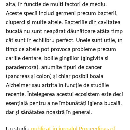
alta, în funcție de mulți factori de mediu.
Aceste specii includ germeni precum bacterii,
ciuperci și multe altele. Bacteriile din cavitatea
bucală nu sunt neapărat dăunătoare atâta timp
cât sunt în echilibru perfect. Unele sunt utile, în
timp ce altele pot provoca probleme precum
cariile dentare, bolile gingiilor (gingivita și
paradentoza), anumite tipuri de cancer
(pancreas și colon) și chiar posibil boala
Alzheimer sau artrita în funcție de studiile
recente. Înțelegerea acestui ecosistem este deci
esențială pentru a ne îmbunătăți igiena bucală,
dar și sănătatea noastră în general.
Un studiu
publicat în jurnalul Proceedings of