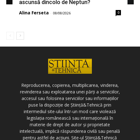
ascunsă dincolo de Neptun?
Alina Ferseta
0
-
08/08/2026
Reproducerea, copierea, multiplicarea, vinderea,
revinderea sau exploatarea unei părți a serviciilor,
accesul sau folosirea serviciilor sau informațiilor
puse la dispoziție de Știință&Tehnică prin
intermediul site-ului într-un mod care violează
legislația românească sau internațională în
materie de drept de autor și proprietate
intelectuală, implică răspunderea civilă sau penală
pentru astfel de acțiuni. Site-ul Știință&Tehnică