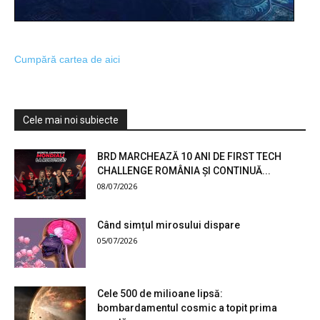
Cumpără cartea de aici
Cele mai noi subiecte
BRD MARCHEAZĂ 10 ANI DE FIRST TECH
CHALLENGE ROMÂNIA ȘI CONTINUĂ...
08/07/2026
Când simțul mirosului dispare
05/07/2026
Cele 500 de milioane lipsă:
bombardamentul cosmic a topit prima