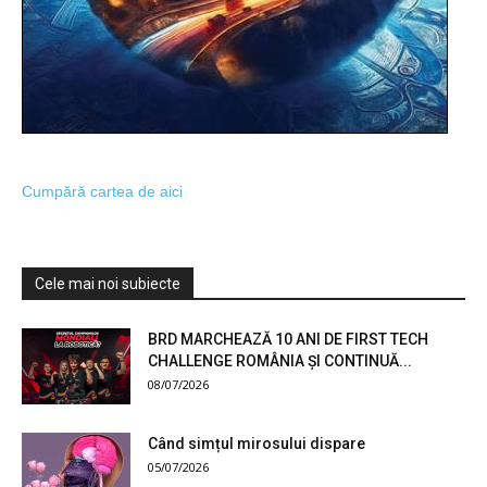
Cumpără cartea de aici
Cele mai noi subiecte
BRD MARCHEAZĂ 10 ANI DE FIRST TECH
CHALLENGE ROMÂNIA ȘI CONTINUĂ...
08/07/2026
Când simțul mirosului dispare
05/07/2026