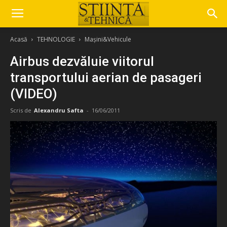
Acasă
TEHNOLOGIE
Mașini&Vehicule
Airbus dezvăluie viitorul
transportului aerian de pasageri
(VIDEO)
Scris de
Alexandru Safta
-
16/06/2011