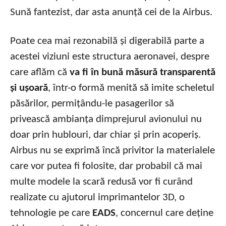
Sună fantezist, dar asta anunță cei de la Airbus.
Poate cea mai rezonabilă și digerabilă parte a
acestei viziuni este structura aeronavei, despre
care aflăm că
va fi în bună măsură transparentă
și ușoară
, într-o formă menită să imite scheletul
păsărilor, permițându-le pasagerilor să
privească ambianța dimprejurul avionului nu
doar prin hublouri, dar chiar și prin acoperiș.
Airbus nu se exprimă încă privitor la materialele
care vor putea fi folosite, dar probabil că mai
multe modele la scară redusă vor fi curând
realizate cu ajutorul imprimantelor 3D, o
tehnologie pe care
EADS
, concernul care deține