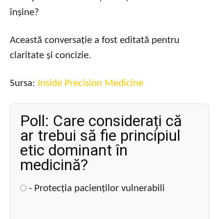
înșine?
Această conversație a fost editată pentru
claritate și concizie.
Sursa:
Inside Precision Medicine
Poll: Care considerați că
ar trebui să fie principiul
etic dominant în
medicină?
- Protecția pacienților vulnerabili