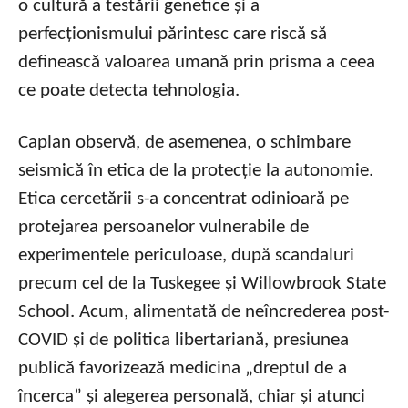
o cultură a testării genetice și a
perfecționismului părintesc care riscă să
definească valoarea umană prin prisma a ceea
ce poate detecta tehnologia.
Caplan observă, de asemenea, o schimbare
seismică în etica de la protecție la autonomie.
Etica cercetării s-a concentrat odinioară pe
protejarea persoanelor vulnerabile de
experimentele periculoase, după scandaluri
precum cel de la Tuskegee și Willowbrook State
School. Acum, alimentată de neîncrederea post-
COVID și de politica libertariană, presiunea
publică favorizează medicina „dreptul de a
încerca” și alegerea personală, chiar și atunci