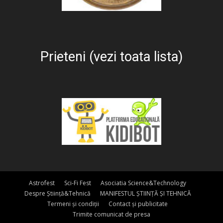
Prieteni (vezi toata lista)
Astrofest
Sci-Fi Fest
Asociatia Science&Technology
Despre Știință&Tehnică
MANIFESTUL ȘTIINȚĂ ȘI TEHNICĂ
Termeni și condiții
Contact și publicitate
Trimite comunicat de presa