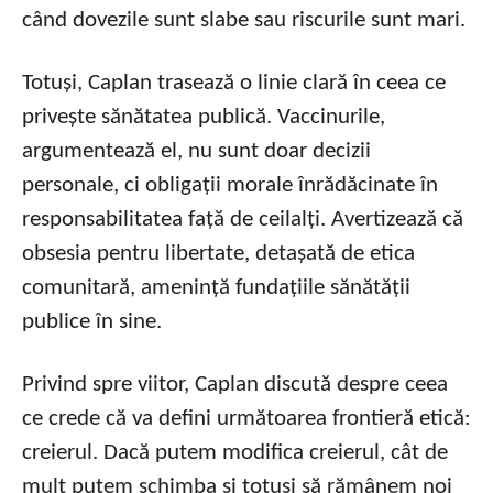
când dovezile sunt slabe sau riscurile sunt mari.
Totuși, Caplan trasează o linie clară în ceea ce
privește sănătatea publică. Vaccinurile,
argumentează el, nu sunt doar decizii
personale, ci obligații morale înrădăcinate în
responsabilitatea față de ceilalți. Avertizează că
obsesia pentru libertate, detașată de etica
comunitară, amenință fundațiile sănătății
publice în sine.
Privind spre viitor, Caplan discută despre ceea
ce crede că va defini următoarea frontieră etică:
creierul. Dacă putem modifica creierul, cât de
mult putem schimba și totuși să rămânem noi