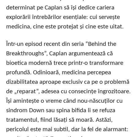
determinat pe Caplan să își dedice cariera
explorării întrebărilor esențiale: cui servește
medicina, cine este protejat și cine este uitat.
Într-un episod recent din seria “Behind the
Breakthroughs”, Caplan argumentează că
bioetica modernă trece printr-o transformare
profundă. Odinioară, medicina percepea
dizabilitatea aproape exclusiv ca pe o problemă
de „reparat”, adesea cu consecințe îngrozitoare.
Își amintește o vreme când nou-născuților cu
sindrom Down sau spina bifida li se refuza
tratamentul, fiind lăsați să moară. Astăzi,
pericolul este mai subtil, dar la fel de alarmant: