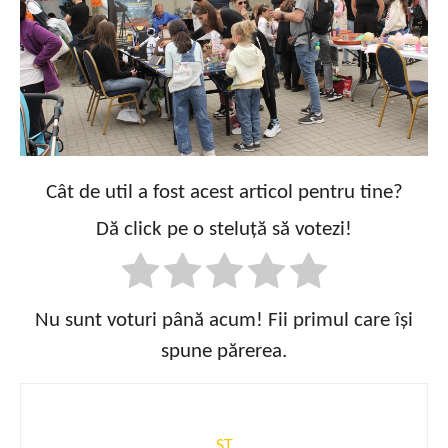
Cât de util a fost acest articol pentru tine?
Dă click pe o steluță să votezi!
Nu sunt voturi până acum! Fii primul care își
spune părerea.
ST