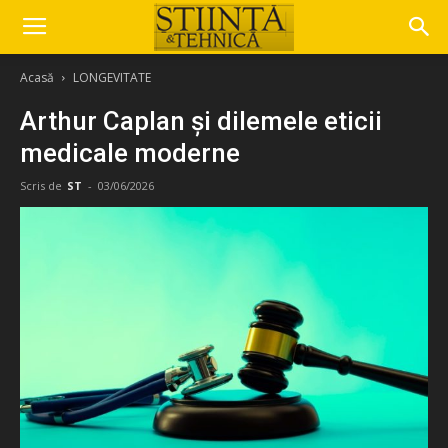
Acasă
LONGEVITATE
Arthur Caplan și dilemele eticii
medicale moderne
Scris de
ST
-
03/06/2026