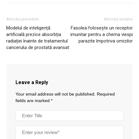
Articolul precedent
Articolul următor
Modelul de inteligență
Fasolea folosește un receptor
artificială prezice absorbția
imunitar pentru a chema viespi
radiației înainte de tratamentul
parazite împotriva omizilor
cancerului de prostată avansat
Leave a Reply
Your email address will not be published.
Required
fields are marked
*