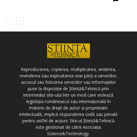
Reproducerea, copierea, multiplicarea, vinderea,
revinderea sau exploatarea unei părți a serviciilor,
accesul sau folosirea serviciilor sau informațiilor
puse la dispoziție de Știință&Tehnică prin
intermediul site-ului într-un mod care violează
legislația românească sau internațională în
materie de drept de autor și proprietate
intelectuală, implică răspunderea civilă sau penală
pentru astfel de acțiuni. Site-ul Știință&Tehnică
este gestionat de către Asociația
Science&Technology.