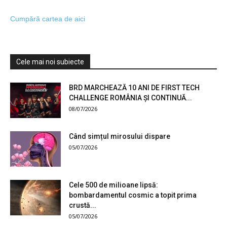
Cumpără cartea de aici
Cele mai noi subiecte
BRD MARCHEAZĂ 10 ANI DE FIRST TECH
CHALLENGE ROMÂNIA ȘI CONTINUĂ...
08/07/2026
Când simțul mirosului dispare
05/07/2026
Cele 500 de milioane lipsă:
bombardamentul cosmic a topit prima
crustă...
05/07/2026