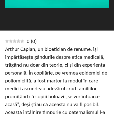
0
(
0
)
Arthur Caplan, un bioetician de renume, își
împărtășește gândurile despre etica medicală,
trăgând nu doar din teorie, ci și din experiența
personală. În copilărie, pe vremea epidemiei de
poliomielită, a fost martor la modul în care
medicii ascundeau adevărul crud familiilor,
promițând că copiii bolnavi „se vor întoarce
acasă”, deși știau că aceasta nu va fi posibil.
Această întâlnire timpurie cu paternalismul l-a