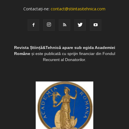
Contactați-ne:
contact@stiintasitehnica.com
Revista Știință&Tehnică apare sub egida Academiei
Române
și este publicată cu sprijin financiar din Fondul
Recurent al Donatorilor.