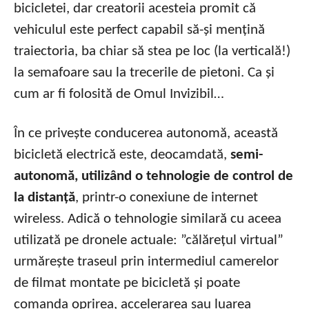
bicicletei, dar creatorii acesteia promit că
vehiculul este perfect capabil să-și mențină
traiectoria, ba chiar să stea pe loc (la verticală!)
la semafoare sau la trecerile de pietoni. Ca și
cum ar fi folosită de Omul Invizibil…
În ce privește conducerea autonomă, această
bicicletă electrică este, deocamdată,
semi-
autonomă, utilizând o tehnologie de control de
la distanță
, printr-o conexiune de internet
wireless. Adică o tehnologie similară cu aceea
utilizată pe dronele actuale: ”călărețul virtual”
urmărește traseul prin intermediul camerelor
de filmat montate pe bicicletă și poate
comanda oprirea, accelerarea sau luarea