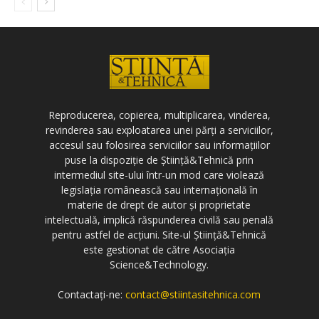
Reproducerea, copierea, multiplicarea, vinderea,
revinderea sau exploatarea unei părți a serviciilor,
accesul sau folosirea serviciilor sau informațiilor
puse la dispoziție de Știință&Tehnică prin
intermediul site-ului într-un mod care violează
legislația românească sau internațională în
materie de drept de autor și proprietate
intelectuală, implică răspunderea civilă sau penală
pentru astfel de acțiuni. Site-ul Știință&Tehnică
este gestionat de către Asociația
Science&Technology.
Contactați-ne:
contact@stiintasitehnica.com