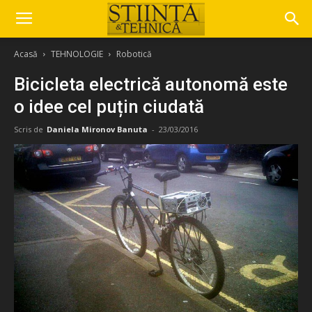
Acasă
TEHNOLOGIE
Robotică
Bicicleta electrică autonomă este
o idee cel puțin ciudată
Scris de
Daniela Mironov Banuta
-
23/03/2016