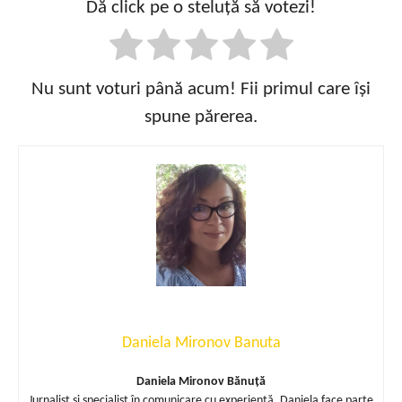
Dă click pe o steluță să votezi!
Nu sunt voturi până acum! Fii primul care își
spune părerea.
Daniela Mironov Banuta
Daniela Mironov Bănuță
Jurnalist și specialist în comunicare cu experiență, Daniela face parte