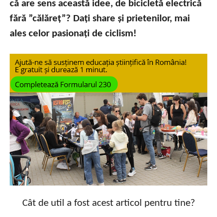
că are sens această idee, de bicicletă electrică
fără ”călăreț”? Dați share și prietenilor, mai
ales celor pasionați de ciclism!
Cât de util a fost acest articol pentru tine?