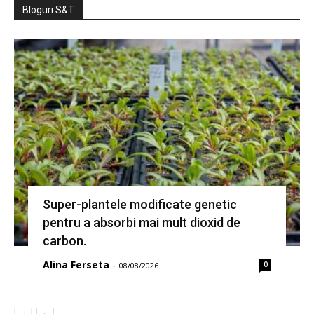
Bloguri S&T
Super-plantele modificate genetic
pentru a absorbi mai mult dioxid de
carbon.
Alina Ferseta
0
-
08/08/2026