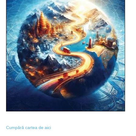
Cumpără cartea de aici