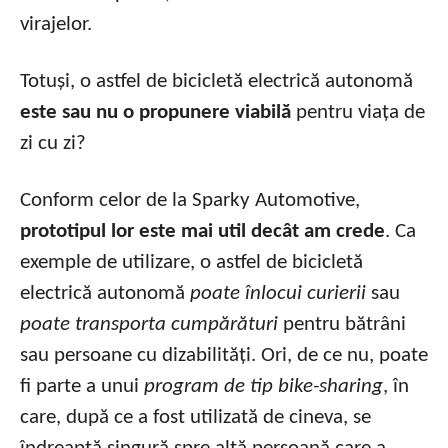
virajelor.
Totuși, o astfel de bicicletă electrică autonomă
este sau nu o propunere viabilă
pentru viața de
zi cu zi?
Conform celor de la Sparky Automotive,
prototipul lor este mai util decât am crede
. Ca
exemple de utilizare, o astfel de bicicletă
electrică autonomă
poate înlocui curierii
sau
poate transporta cumpărături
pentru bătrâni
sau persoane cu dizabilități. Ori, de ce nu, poate
fi parte a unui
program de tip bike-sharing
, în
care, după ce a fost utilizată de cineva, se