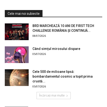
Cele mai noi subiecte
BRD MARCHEAZĂ 10 ANI DE FIRST TECH
CHALLENGE ROMÂNIA ȘI CONTINUĂ...
08/07/2026
Când simțul mirosului dispare
05/07/2026
Cele 500 de milioane lipsă:
bombardamentul cosmic a topit prima
crustă...
05/07/2026
Încărcați mai multe