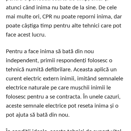
atunci când inima nu bate de la sine. De cele
mai multe ori, CPR nu poate reporni inima, dar
poate câștiga timp pentru alte tehnici care pot
face acest lucru.
Pentru a face inima să bată din nou
independent, primii respondenți folosesc o
tehnică numită defibrilare. Aceasta aplică un
curent electric extern inimii, imitând semnalele
electrice naturale pe care mușchii inimii le
folosesc pentru a se contracta. În unele cazuri,
aceste semnale electrice pot reseta inima și o
pot ajuta să bată din nou.