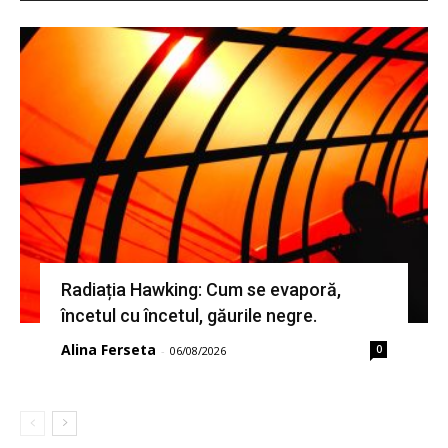
Radiația Hawking: Cum se evaporă,
încetul cu încetul, găurile negre.
Alina Ferseta
0
-
06/08/2026