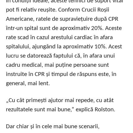
În condiții ideale, aceste tehnici de suport vital
pot fi relativ reușite. Conform Crucii Roșii
Americane, ratele de supraviețuire după CPR
într-un spital sunt de aproximativ 20%. Aceste
rate scad în cazul arestului cardiac în afara
spitalului, ajungând la aproximativ 10%. Acest
lucru se datorează faptului că, în afara unui
cadru medical, mai puține persoane sunt
instruite în CPR și timpul de răspuns este, în
general, mai lent.
„Cu cât primești ajutor mai repede, cu atât
rezultatele sunt mai bune,” explică Rolston.
Dar chiar și în cele mai bune scenarii,