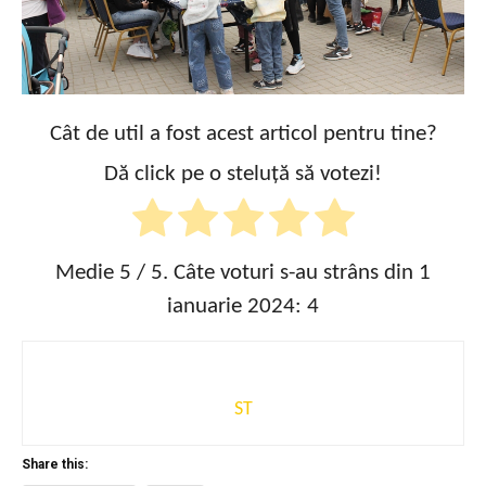
Cât de util a fost acest articol pentru tine?
Dă click pe o steluță să votezi!
Medie
5
/ 5. Câte voturi s-au strâns din 1
ianuarie 2024:
4
ST
Share this: