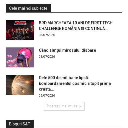
Cele mai noi subiecte
BRD MARCHEAZĂ 10 ANI DE FIRST TECH
CHALLENGE ROMÂNIA ȘI CONTINUĂ...
08/07/2026
Când simțul mirosului dispare
05/07/2026
Cele 500 de milioane lipsă:
bombardamentul cosmic a topit prima
crustă...
05/07/2026
Încărcați mai multe
Bloguri S&T