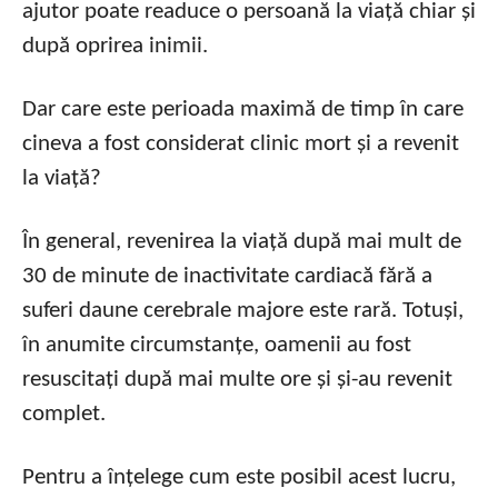
ajutor poate readuce o persoană la viață chiar și
după oprirea inimii.
Dar care este perioada maximă de timp în care
cineva a fost considerat clinic mort și a revenit
la viață?
În general, revenirea la viață după mai mult de
30 de minute de inactivitate cardiacă fără a
suferi daune cerebrale majore este rară. Totuși,
în anumite circumstanțe, oamenii au fost
resuscitați după mai multe ore și și-au revenit
complet.
Pentru a înțelege cum este posibil acest lucru,