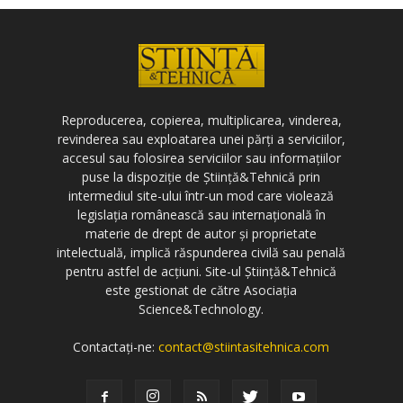
Reproducerea, copierea, multiplicarea, vinderea,
revinderea sau exploatarea unei părți a serviciilor,
accesul sau folosirea serviciilor sau informațiilor
puse la dispoziție de Știință&Tehnică prin
intermediul site-ului într-un mod care violează
legislația românească sau internațională în
materie de drept de autor și proprietate
intelectuală, implică răspunderea civilă sau penală
pentru astfel de acțiuni. Site-ul Știință&Tehnică
este gestionat de către Asociația
Science&Technology.
Contactați-ne:
contact@stiintasitehnica.com