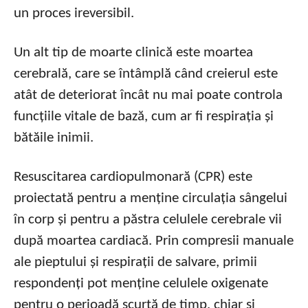
un proces ireversibil.
Un alt tip de moarte clinică este moartea
cerebrală, care se întâmplă când creierul este
atât de deteriorat încât nu mai poate controla
funcțiile vitale de bază, cum ar fi respirația și
bătăile inimii.
Resuscitarea cardiopulmonară (CPR) este
proiectată pentru a menține circulația sângelui
în corp și pentru a păstra celulele cerebrale vii
după moartea cardiacă. Prin compresii manuale
ale pieptului și respirații de salvare, primii
respondenți pot menține celulele oxigenate
pentru o perioadă scurtă de timp, chiar și