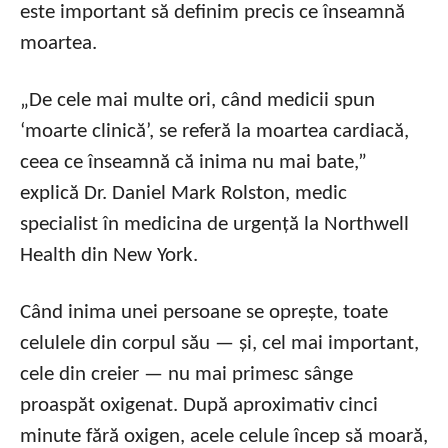
este important să definim precis ce înseamnă
moartea.
„De cele mai multe ori, când medicii spun
‘moarte clinică’, se referă la moartea cardiacă,
ceea ce înseamnă că inima nu mai bate,”
explică Dr. Daniel Mark Rolston, medic
specialist în medicina de urgență la Northwell
Health din New York.
Când inima unei persoane se oprește, toate
celulele din corpul său — și, cel mai important,
cele din creier — nu mai primesc sânge
proaspăt oxigenat. După aproximativ cinci
minute fără oxigen, acele celule încep să moară,