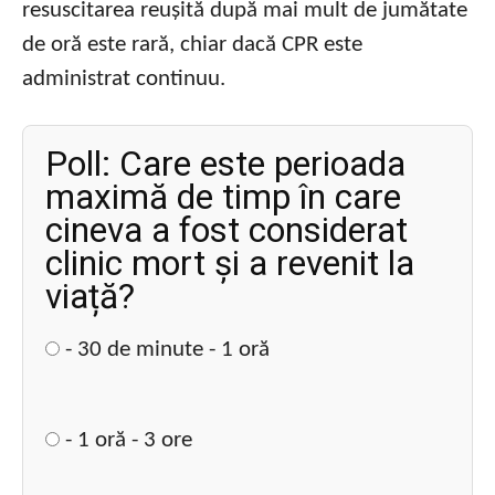
resuscitarea reușită după mai mult de jumătate
de oră este rară, chiar dacă CPR este
administrat continuu.
Poll: Care este perioada
maximă de timp în care
cineva a fost considerat
clinic mort și a revenit la
viață?
- 30 de minute - 1 oră
- 1 oră - 3 ore