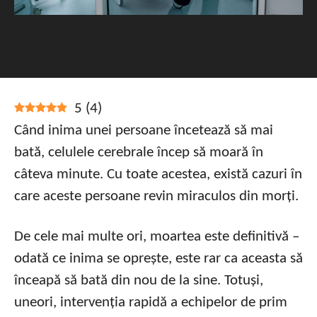
5
(
4
)
Când inima unei persoane încetează să mai
bată, celulele cerebrale încep să moară în
câteva minute. Cu toate acestea, există cazuri în
care aceste persoane revin miraculos din morți.
De cele mai multe ori, moartea este definitivă –
odată ce inima se oprește, este rar ca aceasta să
înceapă să bată din nou de la sine. Totuși,
uneori, intervenția rapidă a echipelor de prim