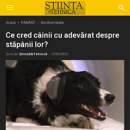
Acasă
PĂMÂNT
Biodiversitate
Ce cred câinii cu adevărat despre
stăpânii lor?
Scris de
Știință&Tehnică
-
07/05/2012