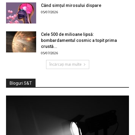
Când simțul mirosului dispare
05/07/2026
Cele 500 de milioane lipsă:
bombardamentul cosmic a topit prima
crustă...
05/07/2026
Încărcați mai multe
Bloguri S&T