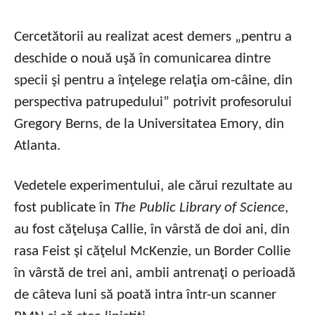
Cercetătorii au realizat acest demers „pentru a
deschide o nouă uşă în comunicarea dintre
specii şi pentru a înţelege relaţia om-câine, din
perspectiva patrupedului” potrivit profesorului
Gregory Berns, de la Universitatea Emory, din
Atlanta.
Vedetele experimentului, ale cărui rezultate au
fost publicate în
The Public Library of Science
,
au fost căţeluşa Callie, în vârstă de doi ani, din
rasa Feist şi căţelul McKenzie, un Border Collie
în vârstă de trei ani, ambii antrenaţi o perioadă
de câteva luni să poată intra într-un scanner