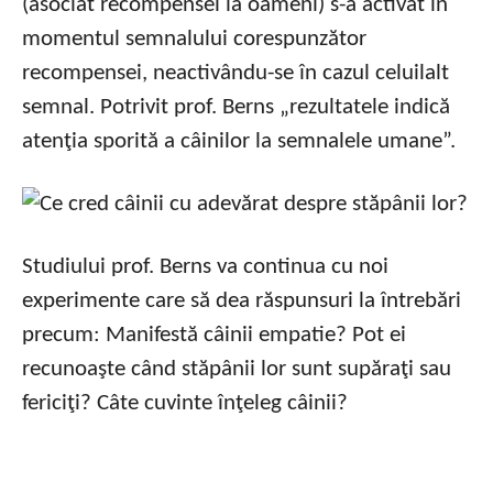
(asociat recompensei la oameni) s-a activat în
momentul semnalului corespunzător
recompensei, neactivându-se în cazul celuilalt
semnal. Potrivit prof. Berns „rezultatele indică
atenţia sporită a câinilor la semnalele umane”.
Studiului prof. Berns va continua cu noi
experimente care să dea răspunsuri la întrebări
precum: Manifestă câinii empatie? Pot ei
recunoaşte când stăpânii lor sunt supăraţi sau
fericiţi? Câte cuvinte înţeleg câinii?