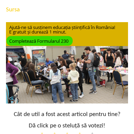
Sursa
Cât de util a fost acest articol pentru tine?
Dă click pe o steluță să votezi!