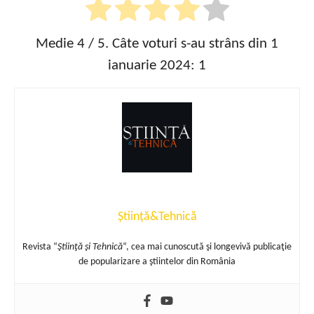
Medie
4
/ 5. Câte voturi s-au strâns din 1
ianuarie 2024:
1
Știință&Tehnică
Revista “
Ştiinţă şi Tehnică
“, cea mai cunoscută şi longevivă publicaţie
de popularizare a ştiintelor din România