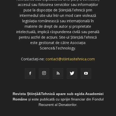
accesul sau folosirea serviciilor sau informațiilor
puse la dispoziție de Știință&Tehnică prin
intermediul site-ului într-un mod care violează
legislația românească sau internațională în
materie de drept de autor și proprietate
intelectuală, implică răspunderea civilă sau penală
pentru astfel de acțiuni. Site-ul Știință&Tehnică
este gestionat de către Asociația
Science&Technology.
Contactați-ne:
contact@stiintasitehnica.com
Revista Știință&Tehnică apare sub egida Academiei
Române
și este publicată cu sprijin financiar din Fondul
Recurent al Donatorilor.