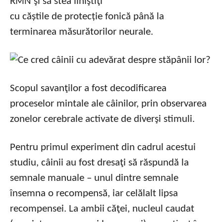
RMN şi să stea liniştiţi
cu căștile de protecție fonică până la
terminarea măsurătorilor neurale.
Scopul savanţilor a fost decodificarea
proceselor mintale ale câinilor, prin observarea
zonelor cerebrale activate de diverşi stimuli.
Pentru primul experiment din cadrul acestui
studiu, câinii au fost dresaţi să răspundă la
semnale manuale – unul dintre semnale
însemna o recompensă, iar celălalt lipsa
recompensei. La ambii căţei, nucleul caudat