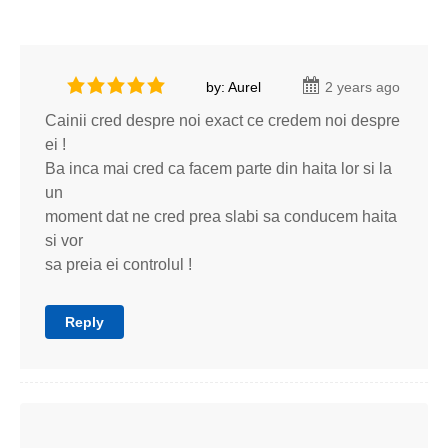
by: Aurel
2 years ago
Cainii cred despre noi exact ce credem noi despre
ei !
Ba inca mai cred ca facem parte din haita lor si la
un
moment dat ne cred prea slabi sa conducem haita
si vor
sa preia ei controlul !
Reply