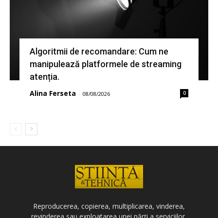
Algoritmii de recomandare: Cum ne
manipulează platformele de streaming
atenția.
Alina Ferseta
0
-
08/08/2026
Reproducerea, copierea, multiplicarea, vinderea,
revinderea sau exploatarea unei părți a serviciilor,