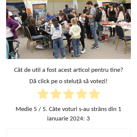
Cât de util a fost acest articol pentru tine?
Dă click pe o steluță să votezi!
Medie
5
/ 5. Câte voturi s-au strâns din 1
ianuarie 2024:
3