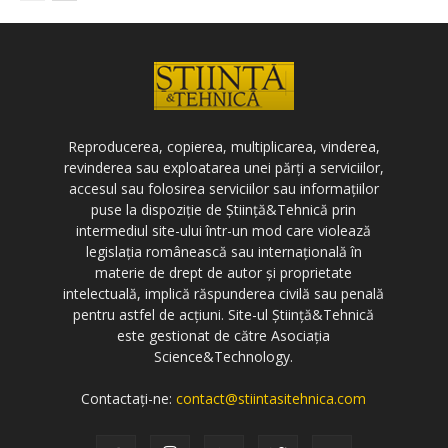
Reproducerea, copierea, multiplicarea, vinderea,
revinderea sau exploatarea unei părți a serviciilor,
accesul sau folosirea serviciilor sau informațiilor
puse la dispoziție de Știință&Tehnică prin
intermediul site-ului într-un mod care violează
legislația românească sau internațională în
materie de drept de autor și proprietate
intelectuală, implică răspunderea civilă sau penală
pentru astfel de acțiuni. Site-ul Știință&Tehnică
este gestionat de către Asociația
Science&Technology.
Contactați-ne:
contact@stiintasitehnica.com