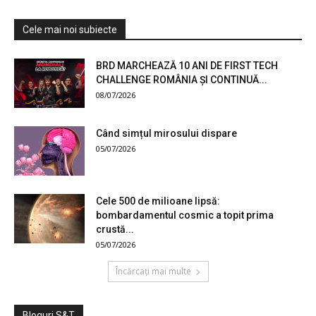
Cele mai noi subiecte
BRD MARCHEAZĂ 10 ANI DE FIRST TECH
CHALLENGE ROMÂNIA ȘI CONTINUĂ...
08/07/2026
Când simțul mirosului dispare
05/07/2026
Cele 500 de milioane lipsă:
bombardamentul cosmic a topit prima
crustă...
05/07/2026
Încărcați mai multe
Bloguri S&T