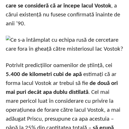
care se consideră că ar începe lacul Vostok
, a
cărui existență nu fusese confirmată înainte de
anii ’90.
Potrivit predicțiilor oamenilor de știință, cei
5.400 de kilometri cubi de apă
estimați că ar
forma lacul Vostok ar trebui să fie
de două ori
mai puri decât apa dublu distilată
. Cel mai
mare pericol luat în considerare cu privire la
operațiunea de forare către lacul Vostok, a mai
adăugat Priscu, presupune ca apa acestuia –
până la 25% din cantitatea totală –
să erupă