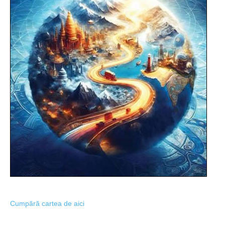
Cumpără cartea de aici