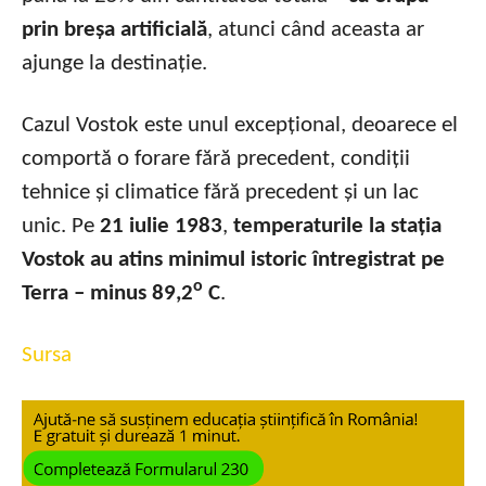
prin breșa artificială
, atunci când aceasta ar
ajunge la destinație.
Cazul Vostok este unul excepțional, deoarece el
comportă o forare fără precedent, condiții
tehnice și climatice fără precedent și un lac
unic. Pe
21 iulie 1983
,
temperaturile la stația
Vostok au atins minimul istoric întregistrat pe
o
Terra – minus 89,2
C
.
Sursa