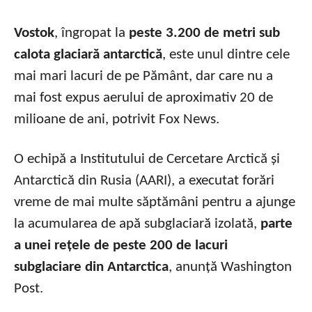
Vostok
, îngropat la
peste 3.200 de metri sub
calota glaciară antarctică
, este unul dintre cele
mai mari lacuri de pe Pământ, dar care nu a
mai fost expus aerului de aproximativ 20 de
milioane de ani, potrivit Fox News.
O echipă a Institutului de Cercetare Arctică și
Antarctică din Rusia (AARI), a executat forări
vreme de mai multe săptămâni pentru a ajunge
la acumularea de apă subglaciară izolată,
parte
a unei rețele de peste 200 de lacuri
subglaciare din Antarctica
, anunță Washington
Post.