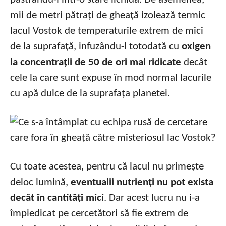
mii de metri pătrați de gheață izolează termic
lacul Vostok de temperaturile extrem de mici
de la suprafață, infuzându-l totodată cu
oxigen
la concentrații de 50 de ori mai ridicate
decât
cele la care sunt expuse în mod normal lacurile
cu apă dulce de la suprafața planetei.
Cu toate acestea, pentru că lacul nu primește
deloc lumină,
eventualii nutrienți nu pot exista
decât în cantități mici
. Dar acest lucru nu i-a
împiedicat pe cercetători să fie extrem de