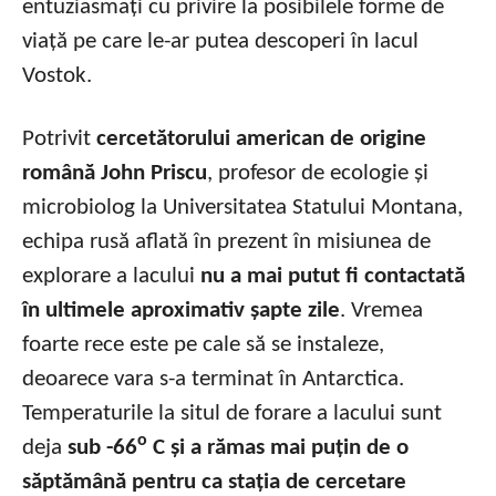
entuziasmați cu privire la posibilele forme de
viață pe care le-ar putea descoperi în lacul
Vostok.
Potrivit
cercetătorului american de origine
română John Priscu
, profesor de ecologie și
microbiolog la Universitatea Statului Montana,
echipa rusă aflată în prezent în misiunea de
explorare a lacului
nu a mai putut fi contactată
în ultimele aproximativ șapte zile
. Vremea
foarte rece este pe cale să se instaleze,
deoarece vara s-a terminat în Antarctica.
Temperaturile la situl de forare a lacului sunt
o
deja
sub -66
C și a rămas mai puțin de o
săptămână pentru ca stația de cercetare