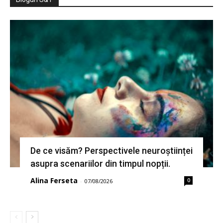
De ce visăm? Perspectivele neuroștiinței
asupra scenariilor din timpul nopții.
Alina Ferseta
0
-
07/08/2026