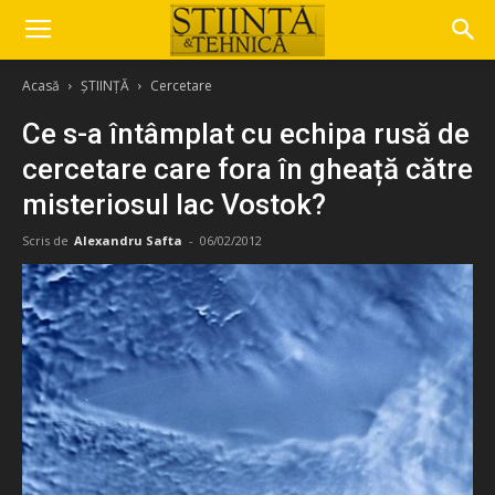
Acasă
ȘTIINȚĂ
Cercetare
Ce s-a întâmplat cu echipa rusă de
cercetare care fora în gheață către
misteriosul lac Vostok?
Scris de
Alexandru Safta
-
06/02/2012