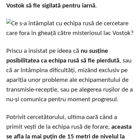
Vostok să fie sigilată pentru iarnă
.
Priscu a insistat pe ideea că
nu susține
posibilitatea ca echipa rusă să fie pierdută
, sau
că ar întâmpina dificultăți, mizând exclusiv pe
apariția unor probleme ale echipamentului de
transmisie-recepție, sau pe alegerea rușilor de a
nu-și comunica pentru moment progresul.
Potrivit cercetătorului, ultima oară când a
primit vești de la echipa rusă de forare,
aceasta
se afla la mai puțin de 15 metri de nivelul la