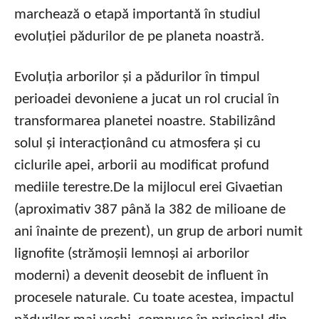
marchează o etapă importantă în studiul
evoluției pădurilor de pe planeta noastră.
Evoluția arborilor și a pădurilor în timpul
perioadei devoniene a jucat un rol crucial în
transformarea planetei noastre. Stabilizând
solul și interacționând cu atmosfera și cu
ciclurile apei, arborii au modificat profund
mediile terestre.De la mijlocul erei Givaetian
(aproximativ 387 până la 382 de milioane de
ani înainte de prezent), un grup de arbori numit
lignofite (strămoșii lemnoși ai arborilor
moderni) a devenit deosebit de influent în
procesele naturale. Cu toate acestea, impactul