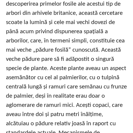
descoperirea primelor fosile ale acestui tip de
arbori din arhivele britanice, această cercetare
scoate la lumină și cele mai vechi dovezi de
până acum privind dispunerea spațială a
arborilor, care, în termeni simpli, constituie cea
mai veche „pădure fosilă” cunoscută. Această
veche pădure pare să fi adăpostit o singură
specie de plante. Aceste plante aveau un aspect
asemănător cu cel al palmierilor, cu o tulpină
centrală lungă și ramuri care semănau cu frunze
de palmier, deși în realitate erau doar o
aglomerare de ramuri mici. Acești copaci, care
aveau între doi și patru metri înălțime,
alcătuiau o pădure relativ joasă în raport cu
standardele actuale. Mecanismele de