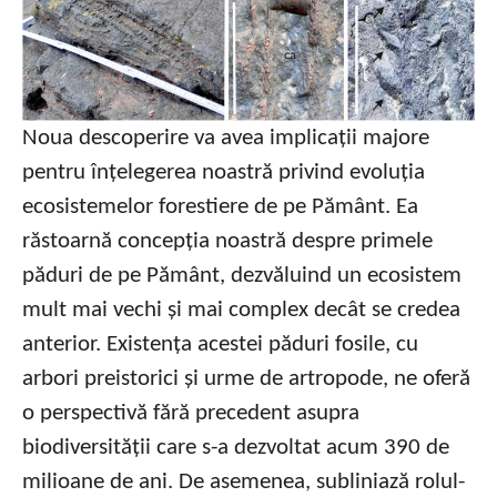
Noua descoperire va avea implicații majore
pentru înțelegerea noastră privind evoluția
ecosistemelor forestiere de pe Pământ. Ea
răstoarnă concepția noastră despre primele
păduri de pe Pământ, dezvăluind un ecosistem
mult mai vechi și mai complex decât se credea
anterior. Existența acestei păduri fosile, cu
arbori preistorici și urme de artropode, ne oferă
o perspectivă fără precedent asupra
biodiversității care s-a dezvoltat acum 390 de
milioane de ani. De asemenea, subliniază rolul-