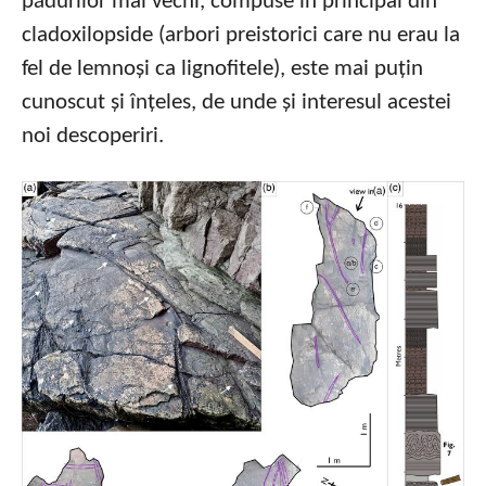
pădurilor mai vechi, compuse în principal din
cladoxilopside (arbori preistorici care nu erau la
fel de lemnoși ca lignofitele), este mai puțin
cunoscut și înțeles, de unde și interesul acestei
noi descoperiri.