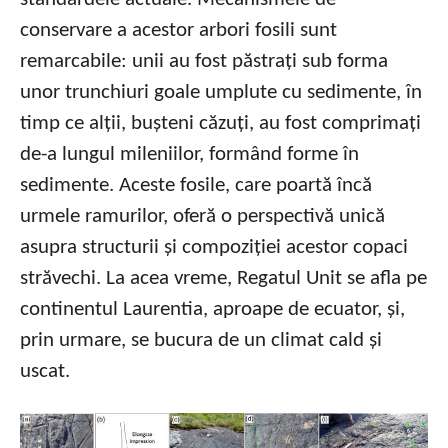
conservare a acestor arbori fosili sunt
remarcabile: unii au fost păstrați sub forma
unor trunchiuri goale umplute cu sedimente, în
timp ce alții, bușteni căzuți, au fost comprimați
de-a lungul mileniilor, formând forme în
sedimente. Aceste fosile, care poartă încă
urmele ramurilor, oferă o perspectivă unică
asupra structurii și compoziției acestor copaci
străvechi. La acea vreme, Regatul Unit se afla pe
continentul Laurentia, aproape de ecuator, și,
prin urmare, se bucura de un climat cald și
uscat.