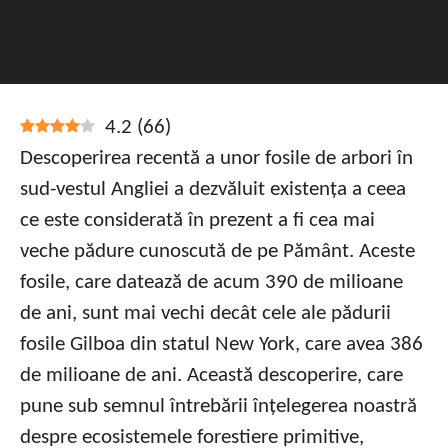
4.2
(
66
)
Descoperirea recentă a unor fosile de arbori în
sud-vestul Angliei a dezvăluit existența a ceea
ce este considerată în prezent a fi cea mai
veche pădure cunoscută de pe Pământ. Aceste
fosile, care datează de acum 390 de milioane
de ani, sunt mai vechi decât cele ale pădurii
fosile Gilboa din statul New York, care avea 386
de milioane de ani. Această descoperire, care
pune sub semnul întrebării înțelegerea noastră
despre ecosistemele forestiere primitive,