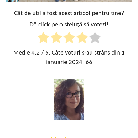
Cât de util a fost acest articol pentru tine?
Dă click pe o steluță să votezi!
Medie
4.2
/ 5. Câte voturi s-au strâns din 1
ianuarie 2024:
66