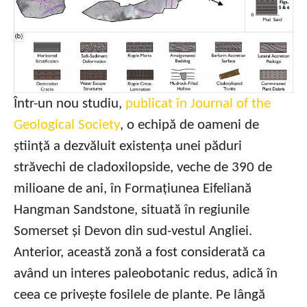
Într-un nou studiu,
publicat în Journal of the
Geological Society
, o echipă de oameni de
știință a dezvăluit existența unei păduri
străvechi de cladoxilopside, veche de 390 de
milioane de ani, în Formațiunea Eifeliană
Hangman Sandstone, situată în regiunile
Somerset și Devon din sud-vestul Angliei.
Anterior, această zonă a fost considerată ca
având un interes paleobotanic redus, adică în
ceea ce privește fosilele de plante. Pe lângă