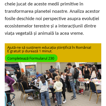
cheie jucat de aceste medii primitive în
transformarea planetei noastre. Analiza acestor
fosile deschide noi perspective asupra evoluției
ecosistemelor terestre și a interacțiunii dintre
viața vegetală și animală la acea vreme.