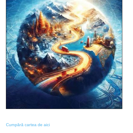
Cumpără cartea de aici