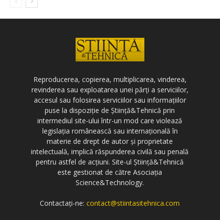
Reproducerea, copierea, multiplicarea, vinderea,
revinderea sau exploatarea unei părți a serviciilor,
accesul sau folosirea serviciilor sau informațiilor
puse la dispoziție de Știință&Tehnică prin
intermediul site-ului într-un mod care violează
legislația românească sau internațională în
materie de drept de autor și proprietate
intelectuală, implică răspunderea civilă sau penală
pentru astfel de acțiuni. Site-ul Știință&Tehnică
este gestionat de către Asociația
Science&Technology.
Contactați-ne:
contact@stiintasitehnica.com