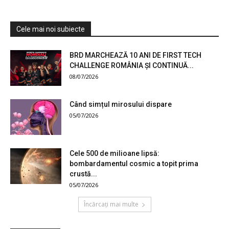
Cele mai noi subiecte
BRD MARCHEAZĂ 10 ANI DE FIRST TECH
CHALLENGE ROMÂNIA ȘI CONTINUĂ...
08/07/2026
Când simțul mirosului dispare
05/07/2026
Cele 500 de milioane lipsă:
bombardamentul cosmic a topit prima
crustă...
05/07/2026
Încărcați mai multe