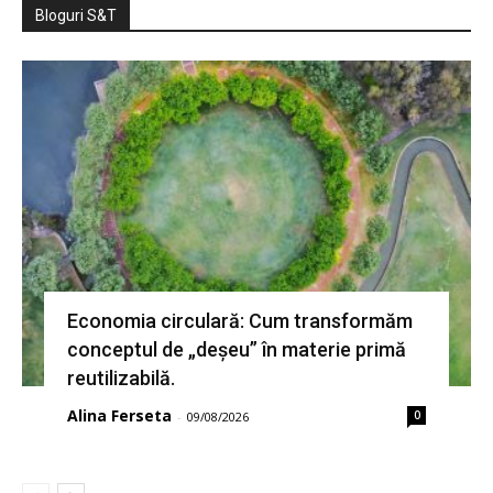
Bloguri S&T
Economia circulară: Cum transformăm
conceptul de „deșeu” în materie primă
reutilizabilă.
Alina Ferseta
0
-
09/08/2026