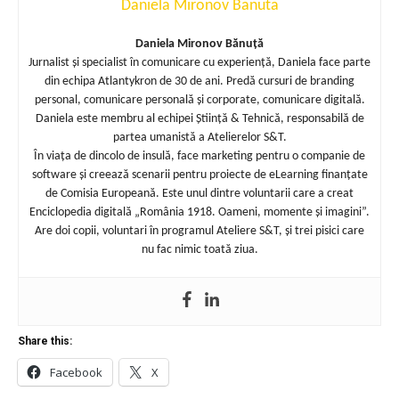
Daniela Mironov Banuta
Daniela Mironov Bănuță
Jurnalist și specialist în comunicare cu experiență, Daniela face parte
din echipa Atlantykron de 30 de ani. Predă cursuri de branding
personal, comunicare personală și corporate, comunicare digitală.
Daniela este membru al echipei Știință & Tehnică, responsabilă de
partea umanistă a Atelierelor S&T.
În viața de dincolo de insulă, face marketing pentru o companie de
software și creează scenarii pentru proiecte de eLearning finanțate
de Comisia Europeană. Este unul dintre voluntarii care a creat
Enciclopedia digitală „România 1918. Oameni, momente și imagini”.
Are doi copii, voluntari în programul Ateliere S&T, și trei pisici care
nu fac nimic toată ziua.
Share this:
Facebook
X