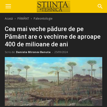
Acasă
PĂMÂNT
Paleontologie
Cea mai veche pădure de pe
Pământ are o vechime de aproape
400 de milioane de ani
Scris de
Daniela Mironov Banuta
-
25/09/2024